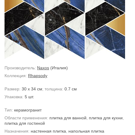
Производитель:
Naxos
(Италия)
Коллекция:
Rhapsody
Размер:
30 x 34 см
; толщина:
0.7 см
Упаковка:
5 шт.
Тип:
керамогранит
Области применения:
плитка для ванной
,
плитка для кухни
,
плитка для гостиной
Назначения:
настенная плитка
,
напольная плитка