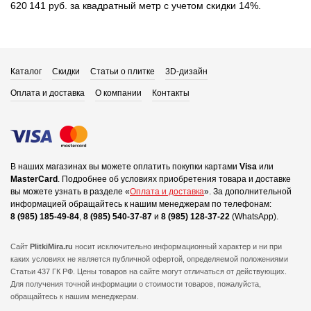
620 141 руб. за квадратный метр с учетом скидки 14%.
Каталог
Скидки
Статьи о плитке
3D-дизайн
Оплата и доставка
О компании
Контакты
В наших магазинах вы можете оплатить покупки картами
Visa
или
MasterCard
.
Подробнее об условиях приобретения товара и доставке
вы можете узнать в разделе «
Оплата и доставка
».
За дополнительной
информацией обращайтесь к нашим менеджерам по телефонам:
8 (985) 185-49-84
,
8 (985) 540-37-87
и
8 (985) 128-37-22
(WhatsApp).
Сайт
PlitkiMira.ru
носит исключительно информационный характер и ни при
каких условиях не является публичной офертой,
определяемой положениями
Статьи 437 ГК РФ. Цены товаров на сайте могут отличаться от действующих.
Для получения точной информации о стоимости товаров, пожалуйста,
обращайтесь к нашим менеджерам.