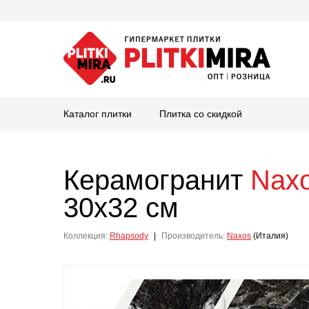
Каталог плитки
Плитка со скидкой
Керамогранит
Nax
30x32 см
Коллекция:
Rhapsody
|
Производитель:
Naxos
(Италия)