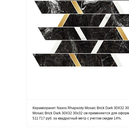
Керамогранит Naxos Rhapsody Mosaic Brick Dark 30X32 3
Mosaic Brick Dark 30X32 30x32 см применяется для оформ
511 717 руб. за квадратный метр с учетом скидки 14%.