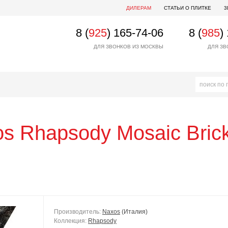
ДИЛЕРАМ
СТАТЬИ О ПЛИТКЕ
3
8 (
925
) 165-74-06
8 (
985
)
ДЛЯ ЗВОНКОВ ИЗ МОСКВЫ
ДЛЯ ЗВ
os
Rhapsody Mosaic Bric
Производитель:
Naxos
(Италия)
Коллекция:
Rhapsody