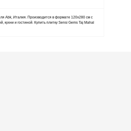
еля Abk, Италия. Производится в формате 120x280 см с
кухни и гостиной. Купить плитку Sensi Gems Taj Mahal