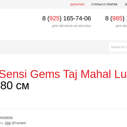
ДИЛЕРАМ
СТАТЬИ О ПЛИТКЕ
3
8 (
925
) 165-74-06
8 (
985
)
ДЛЯ ЗВОНКОВ ИЗ МОСКВЫ
ДЛЯ ЗВ
Sensi Gems Taj Mahal L
80 см
0008696
ль:
Abk
(Италия)