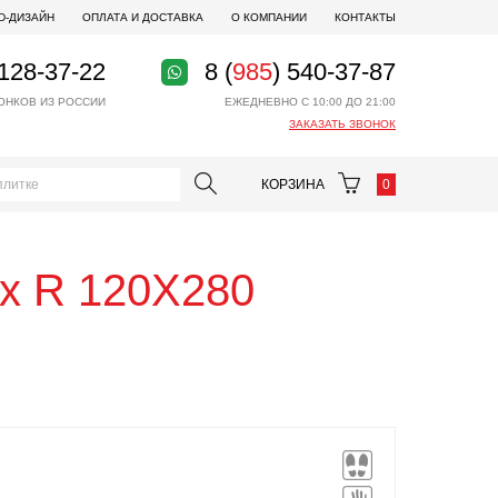
D-ДИЗАЙН
ОПЛАТА И ДОСТАВКА
О КОМПАНИИ
КОНТАКТЫ
 128-37-22
8 (
985
) 540-37-87
ОНКОВ ИЗ РОССИИ
ЕЖЕДНЕВНО С 10:00 ДО 21:00
ЗАКАЗАТЬ ЗВОНОК
КОРЗИНА
0
ux R 120X280