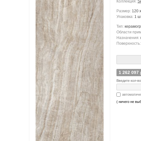
Коллекция:
S
Размер:
120 
Упаковка:
1 ш
Тип:
керамог
Области при
Назначения:
Поверхность
1 262 097
Введите кол-во
автоматиче
( ничего не вы