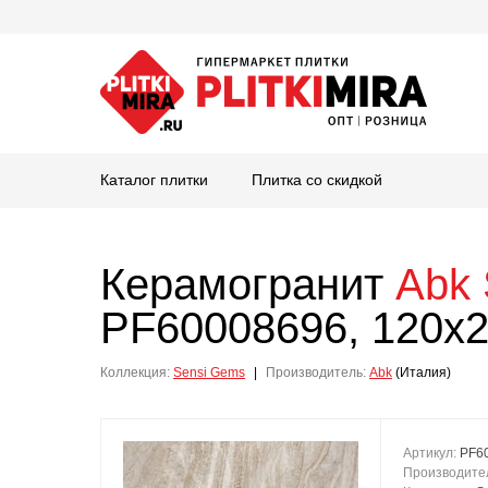
Каталог плитки
Плитка со скидкой
Керамогранит
Abk
PF60008696, 120x2
Коллекция:
Sensi Gems
|
Производитель:
Abk
(Италия)
Артикул:
PF6
Производите