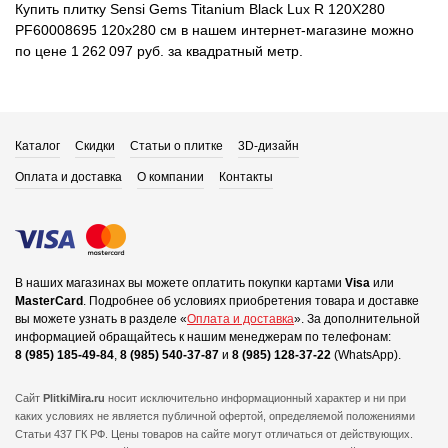
Купить плитку Sensi Gems Titanium Black Lux R 120X280
PF60008695 120x280 см в нашем интернет-магазине можно
по цене 1 262 097 руб. за квадратный метр.
Каталог
Скидки
Статьи о плитке
3D-дизайн
Оплата и доставка
О компании
Контакты
В наших магазинах вы можете оплатить покупки картами
Visa
или
MasterCard
.
Подробнее об условиях приобретения товара и доставке
вы можете узнать в разделе «
Оплата и доставка
».
За дополнительной
информацией обращайтесь к нашим менеджерам по телефонам:
8 (985) 185-49-84
,
8 (985) 540-37-87
и
8 (985) 128-37-22
(WhatsApp).
Сайт
PlitkiMira.ru
носит исключительно информационный характер и ни при
каких условиях не является публичной офертой,
определяемой положениями
Статьи 437 ГК РФ. Цены товаров на сайте могут отличаться от действующих.