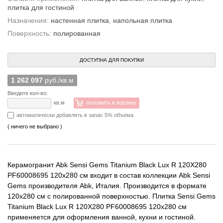
плитка для гостиной
Назначения:
настенная плитка
,
напольная плитка
Поверхность:
полированная
ДОСТУПНА ДЛЯ ПОКУПКИ
1 262 097
руб./кв.м
Введите кол-во:
кв.м
положить в корзину
автоматически добавлять в запас 5% объема
( ничего не выбрано )
Керамогранит Abk Sensi Gems Titanium Black Lux R 120X280
PF60008695 120x280 см входит в состав коллекции Abk Sensi
Gems производителя Abk, Италия. Производится в формате
120x280 см с полированной поверхностью. Плитка Sensi Gems
Titanium Black Lux R 120X280 PF60008695 120x280 см
применяется для оформления ванной, кухни и гостиной.