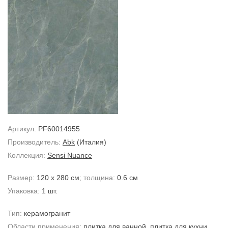
Артикул:
PF60014955
Производитель:
Abk
(Италия)
Коллекция:
Sensi Nuance
Размер:
120 x 280 см
; толщина:
0.6 см
Упаковка:
1 шт.
Тип:
керамогранит
Области применения:
плитка для ванной
,
плитка для кухни
,