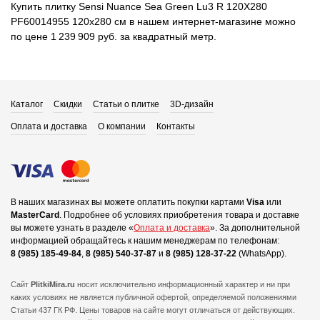
Купить плитку Sensi Nuance Sea Green Lu3 R 120X280
PF60014955 120x280 см в нашем интернет-магазине можно
по цене 1 239 909 руб. за квадратный метр.
Каталог
Скидки
Статьи о плитке
3D-дизайн
Оплата и доставка
О компании
Контакты
В наших магазинах вы можете оплатить покупки картами
Visa
или
MasterCard
.
Подробнее об условиях приобретения товара и доставке
вы можете узнать в разделе «
Оплата и доставка
».
За дополнительной
информацией обращайтесь к нашим менеджерам по телефонам:
8 (985) 185-49-84
,
8 (985) 540-37-87
и
8 (985) 128-37-22
(WhatsApp).
Сайт
PlitkiMira.ru
носит исключительно информационный характер и ни при
каких условиях не является публичной офертой,
определяемой положениями
Статьи 437 ГК РФ. Цены товаров на сайте могут отличаться от действующих.