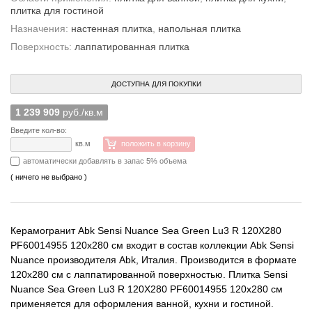
плитка для гостиной
Назначения:
настенная плитка
,
напольная плитка
Поверхность:
лаппатированная плитка
ДОСТУПНА ДЛЯ ПОКУПКИ
1 239 909
руб./кв.м
Введите кол-во:
кв.м
положить в корзину
автоматически добавлять в запас 5% объема
( ничего не выбрано )
Керамогранит Abk Sensi Nuance Sea Green Lu3 R 120X280
PF60014955 120x280 см входит в состав коллекции Abk Sensi
Nuance производителя Abk, Италия. Производится в формате
120x280 см с лаппатированной поверхностью. Плитка Sensi
Nuance Sea Green Lu3 R 120X280 PF60014955 120x280 см
применяется для оформления ванной, кухни и гостиной.