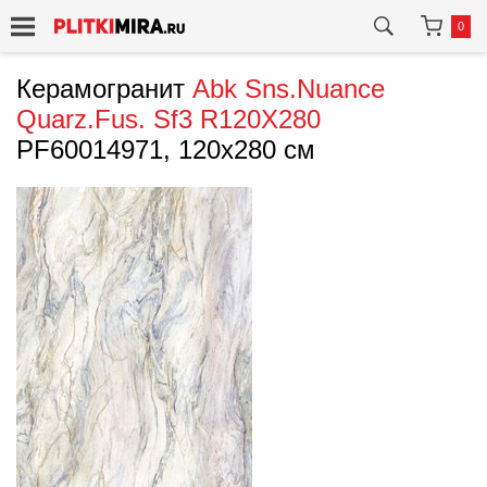
0
Керамогранит
Abk
Sns.Nuance
Quarz.Fus. Sf3 R120X280
PF60014971, 120x280 см