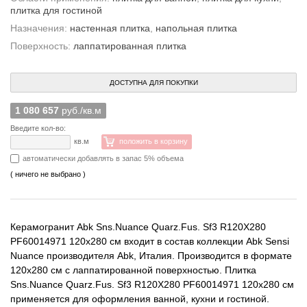
плитка для гостиной
Назначения:
настенная плитка
,
напольная плитка
Поверхность:
лаппатированная плитка
ДОСТУПНА ДЛЯ ПОКУПКИ
1 080 657
руб./кв.м
Введите кол-во:
кв.м
положить в корзину
автоматически добавлять в запас 5% объема
( ничего не выбрано )
Керамогранит Abk Sns.Nuance Quarz.Fus. Sf3 R120X280
PF60014971 120x280 см входит в состав коллекции Abk Sensi
Nuance производителя Abk, Италия. Производится в формате
120x280 см с лаппатированной поверхностью. Плитка
Sns.Nuance Quarz.Fus. Sf3 R120X280 PF60014971 120x280 см
применяется для оформления ванной, кухни и гостиной.