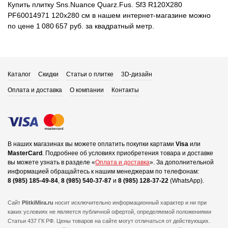
Купить плитку Sns.Nuance Quarz.Fus. Sf3 R120X280
PF60014971 120x280 см в нашем интернет-магазине можно
по цене 1 080 657 руб. за квадратный метр.
Каталог
Скидки
Статьи о плитке
3D-дизайн
Оплата и доставка
О компании
Контакты
В наших магазинах вы можете оплатить покупки картами
Visa
или
MasterCard
.
Подробнее об условиях приобретения товара и доставке
вы можете узнать в разделе «
Оплата и доставка
».
За дополнительной
информацией обращайтесь к нашим менеджерам по телефонам:
8 (985) 185-49-84
,
8 (985) 540-37-87
и
8 (985) 128-37-22
(WhatsApp).
Сайт
PlitkiMira.ru
носит исключительно информационный характер и ни при
каких условиях не является публичной офертой,
определяемой положениями
Статьи 437 ГК РФ. Цены товаров на сайте могут отличаться от действующих.