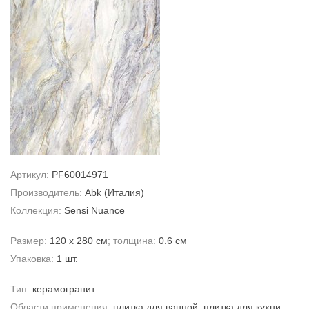
Артикул:
PF60014971
Производитель:
Abk
(Италия)
Коллекция:
Sensi Nuance
Размер:
120 x 280 см
; толщина:
0.6 см
Упаковка:
1 шт.
Тип:
керамогранит
Области применения:
плитка для ванной
,
плитка для кухни
,