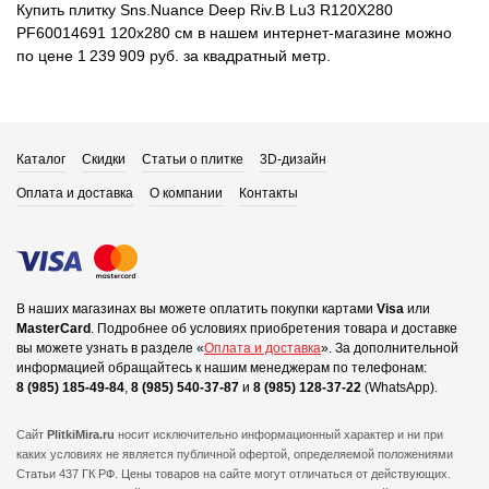
Купить плитку Sns.Nuance Deep Riv.B Lu3 R120X280
PF60014691 120x280 см в нашем интернет-магазине можно
по цене 1 239 909 руб. за квадратный метр.
Каталог
Скидки
Статьи о плитке
3D-дизайн
Оплата и доставка
О компании
Контакты
В наших магазинах вы можете оплатить покупки картами
Visa
или
MasterCard
.
Подробнее об условиях приобретения товара и доставке
вы можете узнать в разделе «
Оплата и доставка
».
За дополнительной
информацией обращайтесь к нашим менеджерам по телефонам:
8 (985) 185-49-84
,
8 (985) 540-37-87
и
8 (985) 128-37-22
(WhatsApp).
Сайт
PlitkiMira.ru
носит исключительно информационный характер и ни при
каких условиях не является публичной офертой,
определяемой положениями
Статьи 437 ГК РФ. Цены товаров на сайте могут отличаться от действующих.