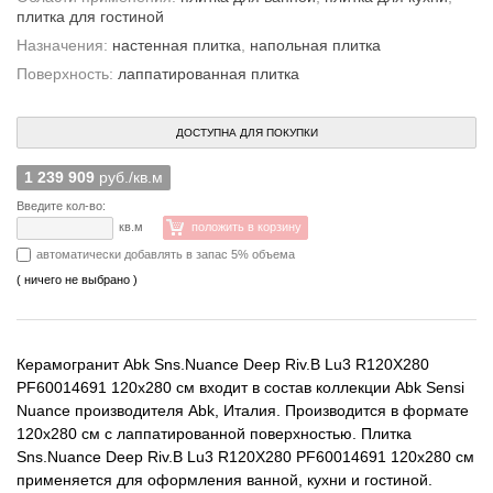
плитка для гостиной
Назначения:
настенная плитка
,
напольная плитка
Поверхность:
лаппатированная плитка
ДОСТУПНА ДЛЯ ПОКУПКИ
1 239 909
руб./кв.м
Введите кол-во:
кв.м
положить в корзину
автоматически добавлять в запас 5% объема
( ничего не выбрано )
Керамогранит Abk Sns.Nuance Deep Riv.B Lu3 R120X280
PF60014691 120x280 см входит в состав коллекции Abk Sensi
Nuance производителя Abk, Италия. Производится в формате
120x280 см с лаппатированной поверхностью. Плитка
Sns.Nuance Deep Riv.B Lu3 R120X280 PF60014691 120x280 см
применяется для оформления ванной, кухни и гостиной.