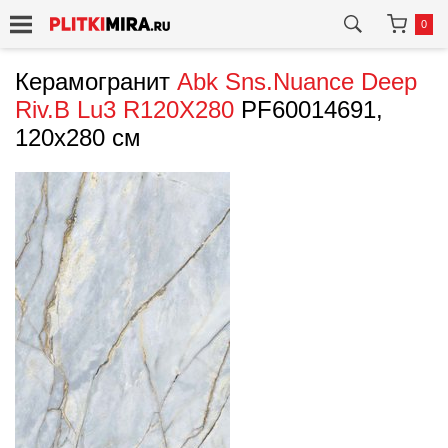
0
Керамогранит
Abk
Sns.Nuance Deep
Riv.B Lu3 R120X280
PF60014691,
120x280 см