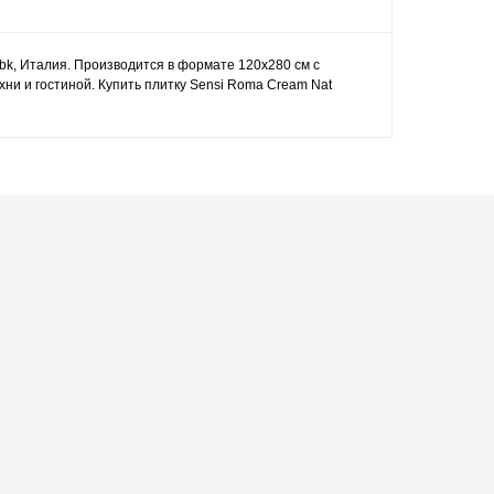
bk, Италия. Производится в формате 120x280 см с
и и гостиной. Купить плитку Sensi Roma Cream Nat