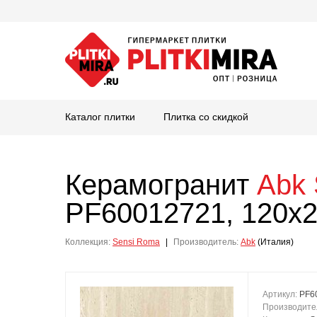
Каталог плитки
Плитка со скидкой
Керамогранит
Abk
PF60012721, 120x2
Коллекция:
Sensi Roma
|
Производитель:
Abk
(Италия)
Артикул:
PF6
Производите