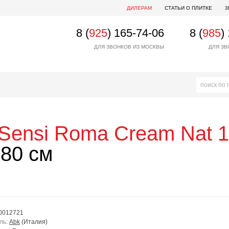
ДИЛЕРАМ
СТАТЬИ О ПЛИТКЕ
3
8 (
925
) 165-74-06
8 (
985
)
ДЛЯ ЗВОНКОВ ИЗ МОСКВЫ
ДЛЯ ЗВ
Sensi Roma Cream Nat 
80 см
0012721
ль:
Abk
(Италия)