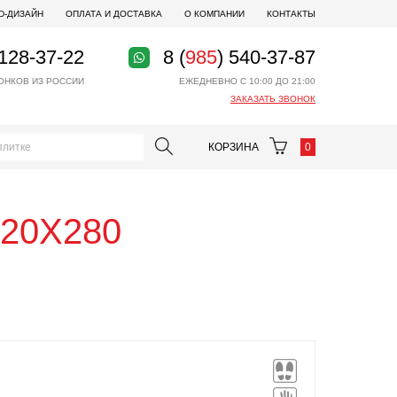
D-ДИЗАЙН
ОПЛАТА И ДОСТАВКА
О КОМПАНИИ
КОНТАКТЫ
 128-37-22
8 (
985
) 540-37-87
ОНКОВ ИЗ РОССИИ
ЕЖЕДНЕВНО С 10:00 ДО 21:00
ЗАКАЗАТЬ ЗВОНОК
КОРЗИНА
0
120X280