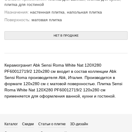
плитка для гостиной
Назначения:
настенная плитка
,
напольная плитка
Поверхность:
матовая плитка
НЕТ В ПРОДАЖЕ
Керамогранит Abk Sensi Roma White Nat 120X280
PF60012719/2 120x280 см входит в состав коллекции Abk
Sensi Roma производителя Abk, Италия. Производится в
формате 120x280 см с матовой поверхностью. Плитка Sensi
Roma White Nat 120X280 PF60012719/2 120x280 см
применяется для оформления ванной, кухни и гостиной.
Каталог
Скидки
Статьи о плитке
3D-дизайн