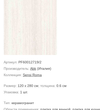
Артикул:
PF60012719/2
Производитель:
Abk
(Италия)
Коллекция:
Sensi Roma
Размер:
120 x 280 см
; толщина:
0.6 см
Упаковка:
1 шт.
Тип:
керамогранит
Области применения:
плитка для ванной
,
плитка для кухни
,