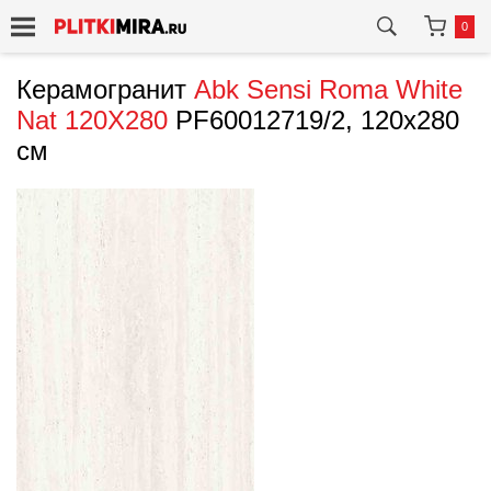
0
Керамогранит
Abk
Sensi Roma White
Nat 120X280
PF60012719/2, 120x280
см