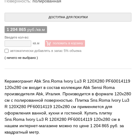
Поверхность:
полированная
ДОСТУПНА ДЛЯ ПОКУПКИ
1 204 865
руб./кв.м
Введите кол-во:
кв.м
положить в корзину
автоматически добавлять в запас 5% объема
( ничего не выбрано )
Керамогранит Abk Sns.Roma Ivory Lu3 R 120X280 PF60014119
120x280 см входит в состав коллекции Abk Sensi Roma
производителя Abk, Италия. Производится в формате 120x280
см с полированной поверхностью. Плитка Sns.Roma Ivory Lu3
R 120X280 PF60014119 120x280 см применяется для
оформления ванной, кухни и гостиной. Купить плитку
Sns.Roma Ivory Lu3 R 120X280 PF60014119 120x280 см в
нашем интернет-магазине можно по цене 1 204 865 руб. за
квадратный метр.