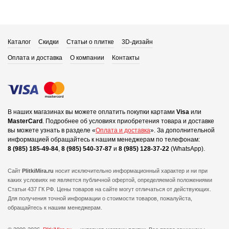
Каталог
Скидки
Статьи о плитке
3D-дизайн
Оплата и доставка
О компании
Контакты
В наших магазинах вы можете оплатить покупки картами
Visa
или
MasterCard
.
Подробнее об условиях приобретения товара и доставке
вы можете узнать в разделе «
Оплата и доставка
».
За дополнительной
информацией обращайтесь к нашим менеджерам по телефонам:
8 (985) 185-49-84
,
8 (985) 540-37-87
и
8 (985) 128-37-22
(WhatsApp).
Сайт
PlitkiMira.ru
носит исключительно информационный характер и ни при
каких условиях не является публичной офертой,
определяемой положениями
Статьи 437 ГК РФ. Цены товаров на сайте могут отличаться от действующих.
Для получения точной информации о стоимости товаров, пожалуйста,
обращайтесь к нашим менеджерам.