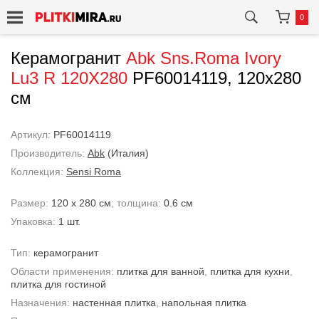
0
Керамогранит
Abk
Sns.Roma Ivory
Lu3 R 120X280
PF60014119, 120x280
см
Артикул:
PF60014119
Производитель:
Abk
(Италия)
Коллекция:
Sensi Roma
Размер:
120 x 280 см
; толщина:
0.6 см
Упаковка:
1 шт.
Тип:
керамогранит
Области применения:
плитка для ванной
,
плитка для кухни
,
плитка для гостиной
Назначения:
настенная плитка
,
напольная плитка