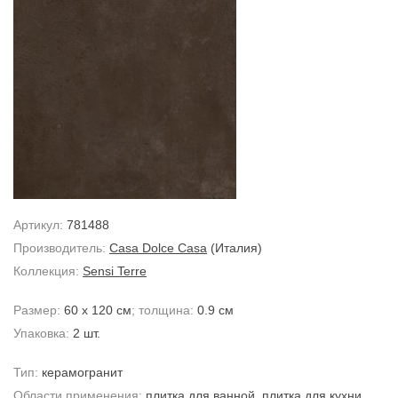
Артикул:
781488
Производитель:
Casa Dolce Casa
(Италия)
Коллекция:
Sensi Terre
Размер:
60 x 120 см
; толщина:
0.9 см
Упаковка:
2 шт.
Тип:
керамогранит
Области применения:
плитка для ванной
,
плитка для кухни
,