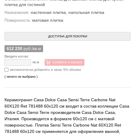
плитка для гостиной
Назначения:
настенная плитка
,
напольная плитка
Поверхность:
матовая плитка
ДОСТУПНА ДЛЯ ПОКУПКИ
612 230
руб./кв.м
Введите кол-во:
кв.м
положить в корзину
автоматически добавлять в запас 5% объема
( ничего не выбрано )
Керамогранит Casa Dolce Casa Sensi Terre Carbone Nat
60X120 Ret 781488 60x120 см входит в состав коллекции Casa
Dolce Casa Sensi Terre производителя Casa Dolce Casa,
Италия. Производится в формате 60x120 см с матовой
поверхностью. Плитка Sensi Terre Carbone Nat 60X120 Ret
781488 60x120 см применяется для оформления ванной,