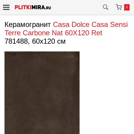
0
Керамогранит
Casa Dolce Casa
Sensi
Terre Carbone Nat 60X120 Ret
781488, 60x120 см