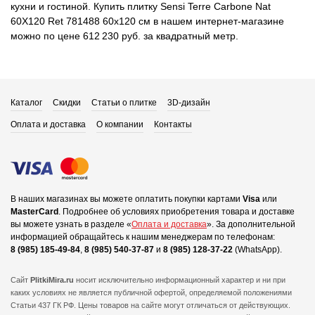
кухни и гостиной. Купить плитку Sensi Terre Carbone Nat
60X120 Ret 781488 60x120 см в нашем интернет-магазине
можно по цене 612 230 руб. за квадратный метр.
Каталог
Скидки
Статьи о плитке
3D-дизайн
Оплата и доставка
О компании
Контакты
В наших магазинах вы можете оплатить покупки картами
Visa
или
MasterCard
.
Подробнее об условиях приобретения товара и доставке
вы можете узнать в разделе «
Оплата и доставка
».
За дополнительной
информацией обращайтесь к нашим менеджерам по телефонам:
8 (985) 185-49-84
,
8 (985) 540-37-87
и
8 (985) 128-37-22
(WhatsApp).
Сайт
PlitkiMira.ru
носит исключительно информационный характер и ни при
каких условиях не является публичной офертой,
определяемой положениями
Статьи 437 ГК РФ. Цены товаров на сайте могут отличаться от действующих.