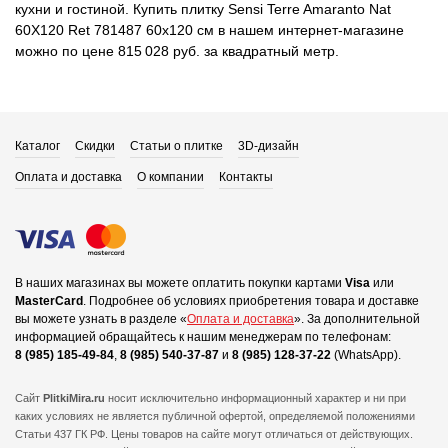
кухни и гостиной. Купить плитку Sensi Terre Amaranto Nat
60X120 Ret 781487 60x120 см в нашем интернет-магазине
можно по цене 815 028 руб. за квадратный метр.
Каталог
Скидки
Статьи о плитке
3D-дизайн
Оплата и доставка
О компании
Контакты
В наших магазинах вы можете оплатить покупки картами
Visa
или
MasterCard
.
Подробнее об условиях приобретения товара и доставке
вы можете узнать в разделе «
Оплата и доставка
».
За дополнительной
информацией обращайтесь к нашим менеджерам по телефонам:
8 (985) 185-49-84
,
8 (985) 540-37-87
и
8 (985) 128-37-22
(WhatsApp).
Сайт
PlitkiMira.ru
носит исключительно информационный характер и ни при
каких условиях не является публичной офертой,
определяемой положениями
Статьи 437 ГК РФ. Цены товаров на сайте могут отличаться от действующих.