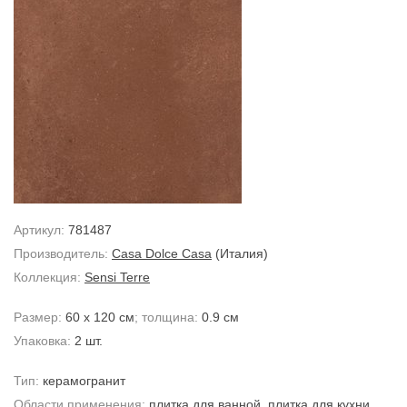
Артикул:
781487
Производитель:
Casa Dolce Casa
(Италия)
Коллекция:
Sensi Terre
Размер:
60 x 120 см
; толщина:
0.9 см
Упаковка:
2 шт.
Тип:
керамогранит
Области применения:
плитка для ванной
,
плитка для кухни
,