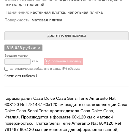
плитка для гостиной
Назначения:
настенная плитка
,
напольная плитка
Поверхность:
матовая плитка
ДОСТУПНА ДЛЯ ПОКУПКИ
815 028
руб./кв.м
Введите кол-во:
кв.м
положить в корзину
автоматически добавлять в запас 5% объема
( ничего не выбрано )
Керамогранит Casa Dolce Casa Sensi Terre Amaranto Nat
60X120 Ret 781487 60x120 см входит в состав коллекции Casa
Dolce Casa Sensi Terre производителя Casa Dolce Casa,
Италия. Производится в формате 60x120 см с матовой
поверхностью. Плитка Sensi Terre Amaranto Nat 60X120 Ret
781487 60x120 см применяется для оформления ванной,