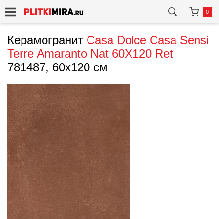
0
Керамогранит
Casa Dolce Casa
Sensi
Terre Amaranto Nat 60X120 Ret
781487, 60x120 см