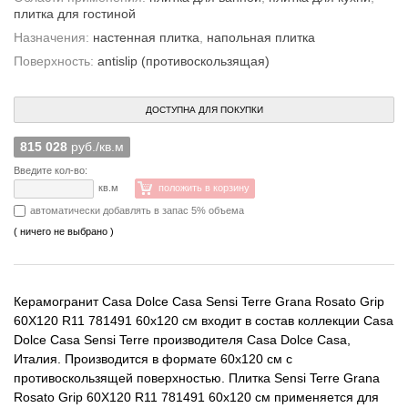
плитка для гостиной
Назначения:
настенная плитка
,
напольная плитка
Поверхность:
antislip (противоскользящая)
ДОСТУПНА ДЛЯ ПОКУПКИ
815 028
руб./кв.м
Введите кол-во:
кв.м
положить в корзину
автоматически добавлять в запас 5% объема
( ничего не выбрано )
Керамогранит Casa Dolce Casa Sensi Terre Grana Rosato Grip
60X120 R11 781491 60x120 см входит в состав коллекции Casa
Dolce Casa Sensi Terre производителя Casa Dolce Casa,
Италия. Производится в формате 60x120 см с
противоскользящей поверхностью. Плитка Sensi Terre Grana
Rosato Grip 60X120 R11 781491 60x120 см применяется для