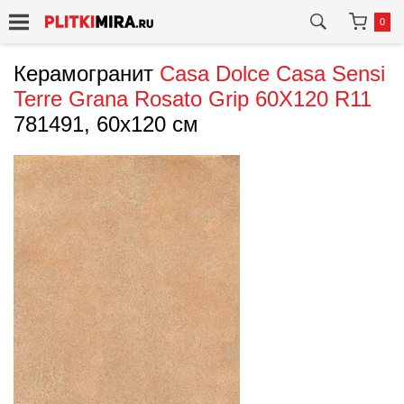
0
Керамогранит
Casa Dolce Casa
Sensi
Terre Grana Rosato Grip 60X120 R11
781491, 60x120 см