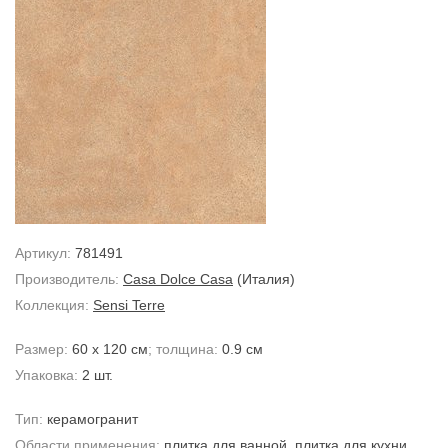
Артикул:
781491
Производитель:
Casa Dolce Casa
(Италия)
Коллекция:
Sensi Terre
Размер:
60 x 120 см
; толщина:
0.9 см
Упаковка:
2 шт.
Тип:
керамогранит
Области применения:
плитка для ванной
,
плитка для кухни
,