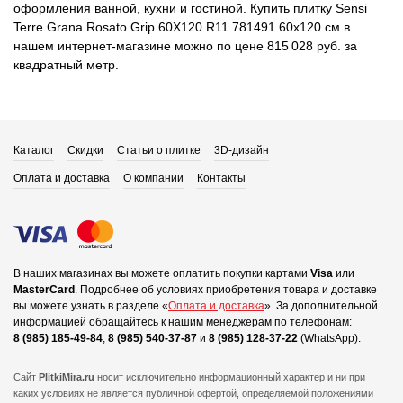
оформления ванной, кухни и гостиной. Купить плитку Sensi
Terre Grana Rosato Grip 60X120 R11 781491 60x120 см в
нашем интернет-магазине можно по цене 815 028 руб. за
квадратный метр.
Каталог
Скидки
Статьи о плитке
3D-дизайн
Оплата и доставка
О компании
Контакты
В наших магазинах вы можете оплатить покупки картами
Visa
или
MasterCard
.
Подробнее об условиях приобретения товара и доставке
вы можете узнать в разделе «
Оплата и доставка
».
За дополнительной
информацией обращайтесь к нашим менеджерам по телефонам:
8 (985) 185-49-84
,
8 (985) 540-37-87
и
8 (985) 128-37-22
(WhatsApp).
Сайт
PlitkiMira.ru
носит исключительно информационный характер и ни при
каких условиях не является публичной офертой,
определяемой положениями