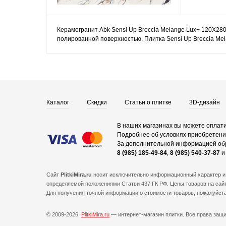
Керамогранит Abk Sensi Up Breccia Melange Lux+ 120X280
полированной поверхностью. Плитка Sensi Up Breccia Me
Каталог
Скидки
Статьи о плитке
3D-дизайн
В наших магазинах вы можете оплати
Подробнее об условиях приобретения
За дополнительной информацией об
8 (985) 185-49-84
,
8 (985) 540-37-87
Сайт
PlitkiMira.ru
носит исключительно информационный характер и 
определяемой положениями Статьи 437 ГК РФ. Цены товаров на сайт
Для получения точной информации о стоимости товаров, пожалуйст
© 2009-2026.
PlitkiMira.ru
— интернет-магазин плитки.
Все права защ