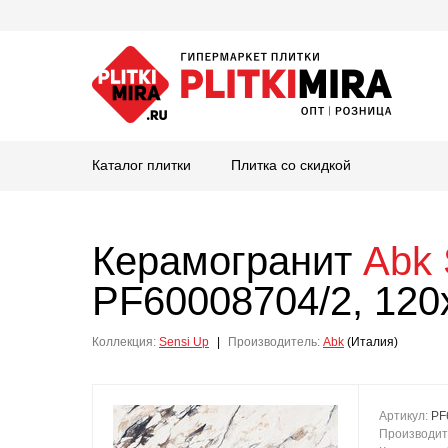
Каталог плитки
Плитка со скидкой
Керамогранит
Abk
PF60008704/2, 120
Коллекция:
Sensi Up
|
Производитель:
Abk
(Италия)
Артикул:
PF
Производит