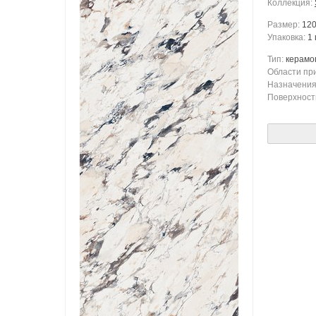
Коллекция:
Размер:
120
Упаковка:
1 
Тип:
керамо
Области пр
Назначени
Поверхност