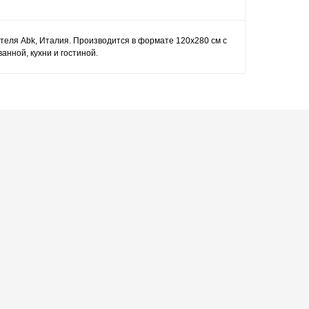
ителя Abk, Италия. Производится в формате 120x280 см с
нной, кухни и гостиной.