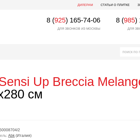
ДИЛЕРАМ
СТАТЬИ О ПЛИТКЕ
3
8 (
925
) 165-74-06
8 (
985
)
ДЛЯ ЗВОНКОВ ИЗ МОСКВЫ
ДЛЯ ЗВ
Sensi Up Breccia Melan
x280 см
60008704/2
ель:
Abk
(Италия)