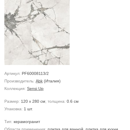
Артикул:
PF60008113/2
Производитель:
Abk
(Италия)
Коллекция:
Sensi Up
Размер:
120 x 280 см
; толщина:
0.6 см
Упаковка:
1 шт.
Тип:
керамогранит
Области применения:
плитка для ванной
,
плитка для кухни
,