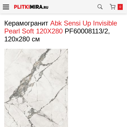
0
Керамогранит
Abk
Sensi Up Invisible
Pearl Soft 120X280
PF60008113/2,
120x280 см