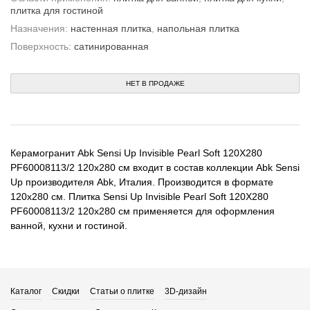
плитка для гостиной
Назначения:
настенная плитка
,
напольная плитка
Поверхность:
сатинированная
НЕТ В ПРОДАЖЕ
Керамогранит Abk Sensi Up Invisible Pearl Soft 120X280
PF60008113/2 120x280 см входит в состав коллекции Abk Sensi
Up производителя Abk, Италия. Производится в формате
120x280 см. Плитка Sensi Up Invisible Pearl Soft 120X280
PF60008113/2 120x280 см применяется для оформления
ванной, кухни и гостиной.
Каталог
Скидки
Статьи о плитке
3D-дизайн