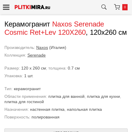
0
Керамогранит
Naxos
Serenade
Cosmic Ret+Lev 120X260
, 120x260 см
Производитель:
Naxos
(Италия)
Коллекция:
Serenade
Размер:
120 x 260 см
; толщина:
0.7 см
Упаковка:
1 шт.
Тип:
керамогранит
Области применения:
плитка для ванной
,
плитка для кухни
,
плитка для гостиной
Назначения:
настенная плитка
,
напольная плитка
Поверхность:
полированная