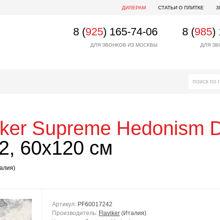
ДИЛЕРАМ
СТАТЬИ О ПЛИТКЕ
3
8 (
925
) 165-74-06
8 (
985
)
ДЛЯ ЗВОНКОВ ИЗ МОСКВЫ
ДЛЯ ЗВ
iker
Supreme Hedonism D
, 60x120 см
алия)
Артикул:
PF60017242
Производитель:
Flaviker
(Италия)