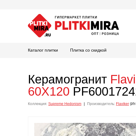
Каталог плитки
Плитка со скидкой
Керамогранит
Flav
60X120
PF60017242
Коллекция:
Supreme Hedonism
|
Производитель:
Flaviker
(Ит