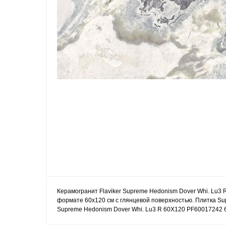
Керамогранит Flaviker Supreme Hedonism Dover Whi. Lu3 
формате 60x120 см с глянцевой поверхностью. Плитка Su
Supreme Hedonism Dover Whi. Lu3 R 60X120 PF60017242 6