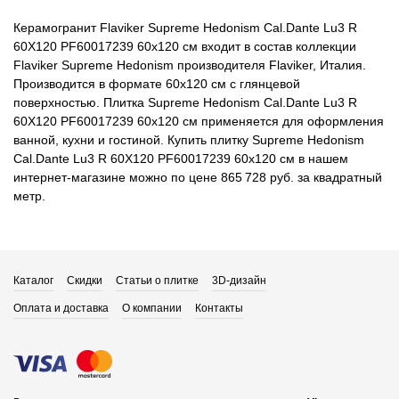
Керамогранит Flaviker Supreme Hedonism Cal.Dante Lu3 R
60X120 PF60017239 60x120 см входит в состав коллекции
Flaviker Supreme Hedonism производителя Flaviker, Италия.
Производится в формате 60x120 см с глянцевой
поверхностью. Плитка Supreme Hedonism Cal.Dante Lu3 R
60X120 PF60017239 60x120 см применяется для оформления
ванной, кухни и гостиной. Купить плитку Supreme Hedonism
Cal.Dante Lu3 R 60X120 PF60017239 60x120 см в нашем
интернет-магазине можно по цене 865 728 руб. за квадратный
метр.
Каталог
Скидки
Статьи о плитке
3D-дизайн
Оплата и доставка
О компании
Контакты