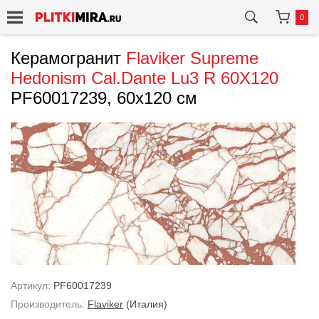
0
Керамогранит
Flaviker
Supreme
Hedonism Cal.Dante Lu3 R 60X120
PF60017239, 60x120 см
Артикул:
PF60017239
Производитель:
Flaviker
(Италия)