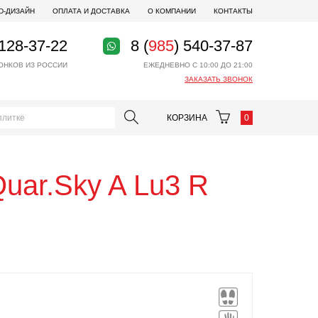
D-ДИЗАЙН
ОПЛАТА И ДОСТАВКА
О КОМПАНИИ
КОНТАКТЫ
 128-37-22
8 (
985
) 540-37-87
ОНКОВ ИЗ РОССИИ
ЕЖЕДНЕВНО С 10:00 ДО 21:00
ЗАКАЗАТЬ ЗВОНОК
КОРЗИНА
0
uar.Sky A Lu3 R