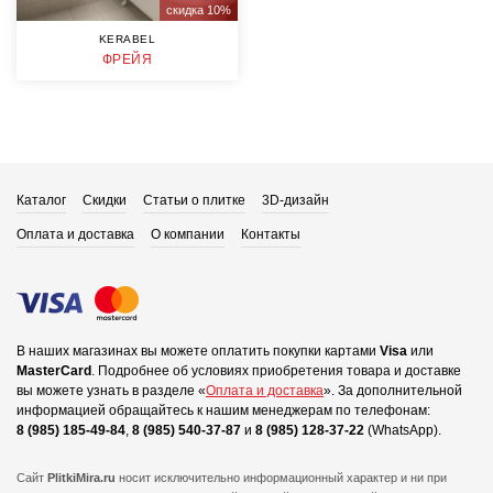
скидка 10%
KERABEL
ФРЕЙЯ
Каталог
Скидки
Статьи о плитке
3D-дизайн
Оплата и доставка
О компании
Контакты
В наших магазинах вы можете оплатить покупки картами
Visa
или
MasterCard
.
Подробнее об условиях приобретения товара и доставке
вы можете узнать в разделе «
Оплата и доставка
».
За дополнительной
информацией обращайтесь к нашим менеджерам по телефонам:
8 (985) 185-49-84
,
8 (985) 540-37-87
и
8 (985) 128-37-22
(WhatsApp).
Сайт
PlitkiMira.ru
носит исключительно информационный характер и ни при