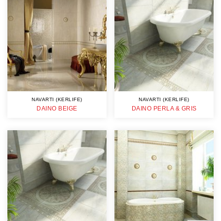
NAVARTI (KERLIFE)
NAVARTI (KERLIFE)
DAINO BEIGE
DAINO PERLA & GRIS