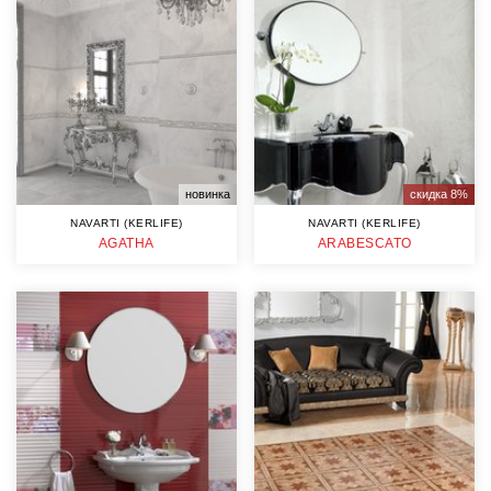
новинка
скидка 8%
NAVARTI (KERLIFE)
NAVARTI (KERLIFE)
AGATHA
ARABESCATO