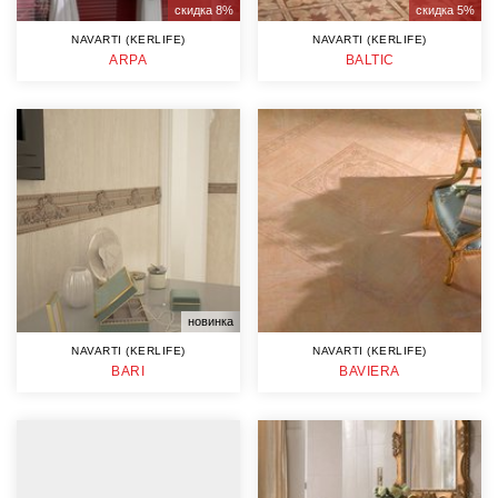
скидка 8%
скидка 5%
NAVARTI (KERLIFE)
NAVARTI (KERLIFE)
ARPA
BALTIC
новинка
NAVARTI (KERLIFE)
NAVARTI (KERLIFE)
BARI
BAVIERA