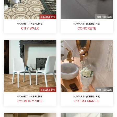
скидка 8%
хит продаж
NAVARTI (KERLIFE)
NAVARTI (KERLIFE)
CITY WALK
CONCRETE
скидка 5%
хит продаж
NAVARTI (KERLIFE)
NAVARTI (KERLIFE)
COUNTRY SIDE
CREMA MARFIL