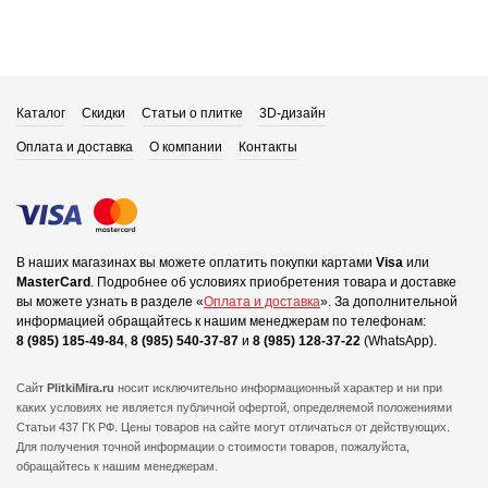
Каталог
Скидки
Статьи о плитке
3D-дизайн
Оплата и доставка
О компании
Контакты
В наших магазинах вы можете оплатить покупки картами
Visa
или
MasterCard
.
Подробнее об условиях приобретения товара и доставке
вы можете узнать в разделе «
Оплата и доставка
».
За дополнительной
информацией обращайтесь к нашим менеджерам по телефонам:
8 (985) 185-49-84
,
8 (985) 540-37-87
и
8 (985) 128-37-22
(WhatsApp).
Сайт
PlitkiMira.ru
носит исключительно информационный характер и ни при
каких условиях не является публичной офертой,
определяемой положениями
Статьи 437 ГК РФ. Цены товаров на сайте могут отличаться от действующих.
Для получения точной информации о стоимости товаров, пожалуйста,
обращайтесь к нашим менеджерам.