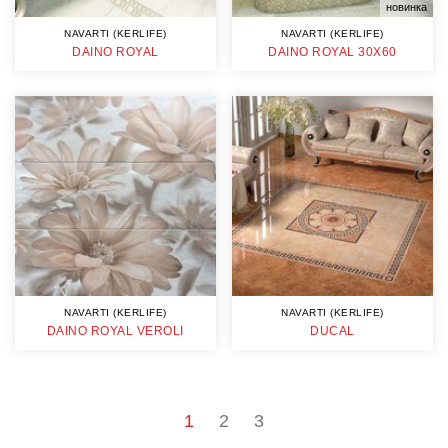
новинка
NAVARTI (KERLIFE)
NAVARTI (KERLIFE)
DAINO ROYAL
DAINO ROYAL 30X60
NAVARTI (KERLIFE)
NAVARTI (KERLIFE)
DAINO ROYAL VEROLI
DUCAL
1
2
3