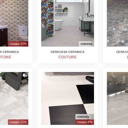
скидка 15%
новинка
A CERAMICA
CERACASA CERAMICA
CERAC
ITONE
COUTURE
новинка
скидка 12%
скидка 8%