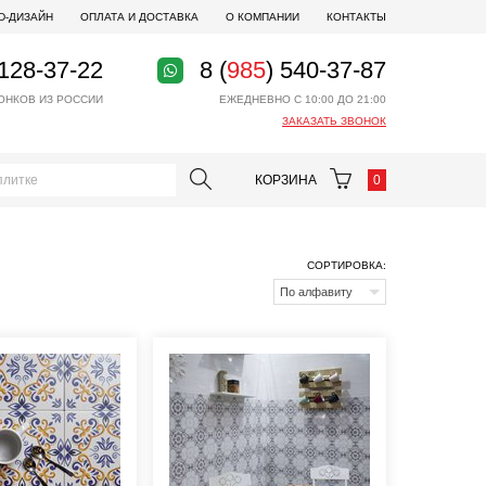
D-ДИЗАЙН
ОПЛАТА И ДОСТАВКА
О КОМПАНИИ
КОНТАКТЫ
 128-37-22
8 (
985
) 540-37-87
ОНКОВ ИЗ РОССИИ
ЕЖЕДНЕВНО С 10:00 ДО 21:00
ЗАКАЗАТЬ ЗВОНОК
КОРЗИНА
0
СОРТИРОВКА:
По алфавиту