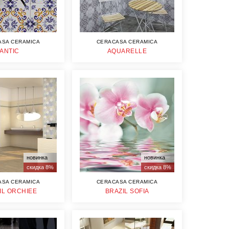
ASA CERAMICA
CERACASA CERAMICA
ANTIC
AQUARELLE
новинка
новинка
скидка 8%
скидка 8%
ASA CERAMICA
CERACASA CERAMICA
IL ORCHIEE
BRAZIL SOFIA