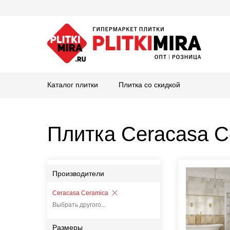
Каталог плитки
Плитка со скидкой
Плитка Ceracasa C
Производители
Ceracasa Ceramica
Выбрать другого...
Размеры