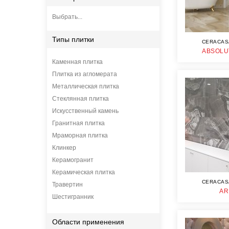
Выбрать...
Типы плитки
CERACAS
ABSOLU
Каменная плитка
Плитка из агломерата
Металлическая плитка
Стеклянная плитка
Искусственный камень
Гранитная плитка
Мраморная плитка
Клинкер
Керамогранит
Керамическая плитка
CERACAS
Травертин
AR
Шестигранник
Области применения