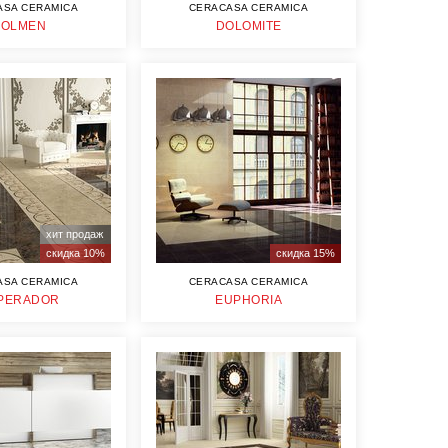
ASA CERAMICA
CERACASA CERAMICA
DOLMEN
DOLOMITE
хит продаж
скидка 10%
скидка 15%
ASA CERAMICA
CERACASA CERAMICA
PERADOR
EUPHORIA