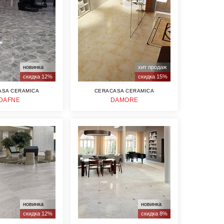
новинка
хит продаж
скидка 12%
скидка 15%
ASA CERAMICA
CERACASA CERAMICA
DAFNE
DAMORE
новинка
новинка
скидка 12%
скидка 8%