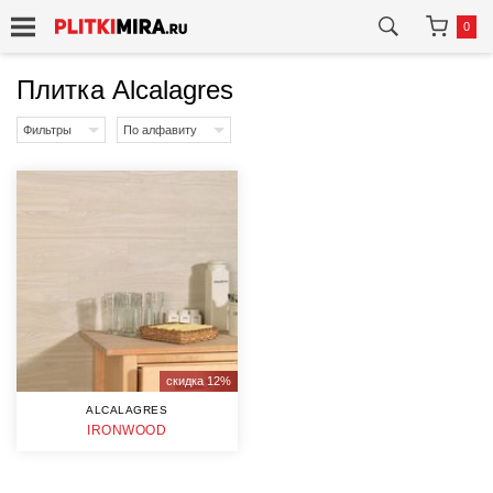
0
Плитка Alcalagres
Фильтры
По алфавиту
скидка 12%
ALCALAGRES
IRONWOOD