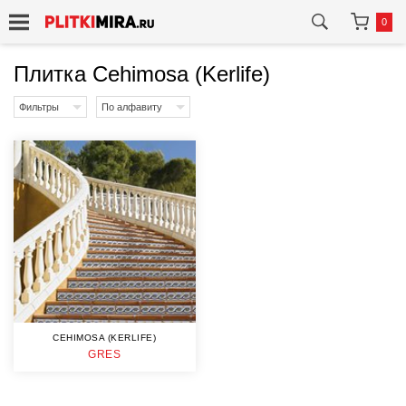
0
Плитка Cehimosa (Kerlife)
Фильтры
По алфавиту
CEHIMOSA (KERLIFE)
GRES