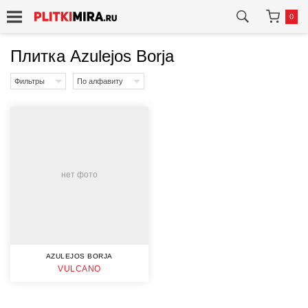
0
Плитка Azulejos Borja
Фильтры
По алфавиту
нет фото
AZULEJOS BORJA
VULCANO