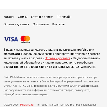
Каталог
Скидки
Статьи о плитке
3D-дизайн
Оплата и доставка
О компании
Контакты
В наших магазинах вы можете оплатить покупки картами
Visa
или
MasterCard
.
Подробнее об условиях приобретения товара и доставке
вы можете узнать в разделе «
Оплата и доставка
».
За дополнительной
информацией обращайтесь к нашим менеджерам по телефонам:
8 (985) 185-49-84
,
8 (985) 540-37-87
и
8 (985) 128-37-22
(WhatsApp).
Сайт
PlitkiMira.ru
носит исключительно информационный характер и ни при
каких условиях не является публичной офертой,
определяемой положениями
Статьи 437 ГК РФ. Цены товаров на сайте могут отличаться от действующих.
Для получения точной информации о стоимости товаров, пожалуйста,
обращайтесь к нашим менеджерам.
© 2009-2026.
PlitkiMira.ru
— интернет-магазин плитки.
Все права защищены.