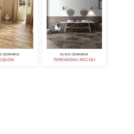
S CERAMICA
ELIOS CERAMICA
EQUOIA
TERRANOVA I PICCOLI