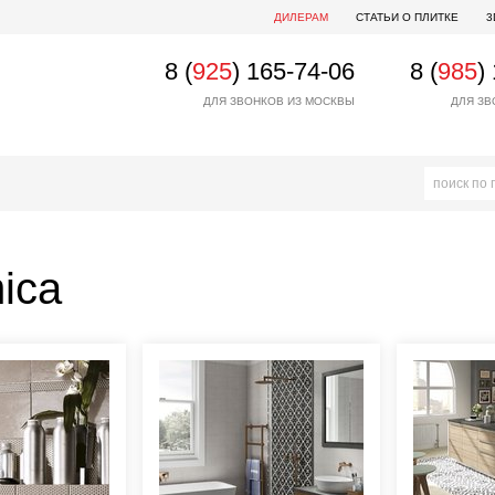
ДИЛЕРАМ
СТАТЬИ О ПЛИТКЕ
3
8 (
925
) 165-74-06
8 (
985
)
ДЛЯ ЗВОНКОВ ИЗ МОСКВЫ
ДЛЯ ЗВ
ica