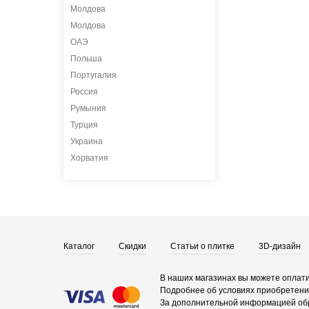
Молдова
Молдова
ОАЭ
Польша
Португалия
Россия
Румыния
Турция
Украина
Хорватия
Каталог
Скидки
Статьи о плитке
3D-дизайн
В наших магазинах вы можете оплати
Подробнее об условиях приобретения
За дополнительной информацией об