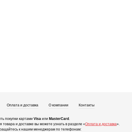
Оплата и доставка
О компании
Контакты
ть покупки картами
Visa
или
MasterCard
.
 товара и доставке вы можете узнать в разделе «
Оплата и доставка
».
ращайтесь к нашим менеджерам по телефонам: