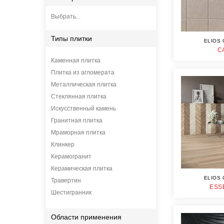
Выбрать...
Типы плитки
ELIOS 
C
Каменная плитка
Плитка из агломерата
Металлическая плитка
Стеклянная плитка
Искусственный камень
Гранитная плитка
Мраморная плитка
Клинкер
Керамогранит
Керамическая плитка
ELIOS 
Травертин
ESS
Шестигранник
Области применения