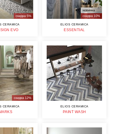
новинка
скидка 5%
скидка 10%
S CERAMICA
ELIOS CERAMICA
SIGN EVO
ESSENTIAL
скидка 12%
S CERAMICA
ELIOS CERAMICA
MARKS
PAINT WASH