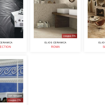
скидка 5%
CERAMICA
ELIOS CERAMICA
ELIO
ECTION
ROMA
S
хит продаж
скидка 1%