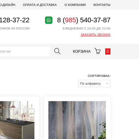
D-ДИЗАЙН
ОПЛАТА И ДОСТАВКА
О КОМПАНИИ
КОНТАКТЫ
 128-37-22
8 (
985
) 540-37-87
ОНКОВ ИЗ РОССИИ
ЕЖЕДНЕВНО С 10:00 ДО 21:00
ЗАКАЗАТЬ ЗВОНОК
КОРЗИНА
0
СОРТИРОВКА:
По алфавиту