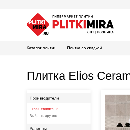
Каталог плитки
Плитка со скидкой
Плитка Elios Ceram
Производители
Elios Ceramica
Выбрать другого...
Размеры