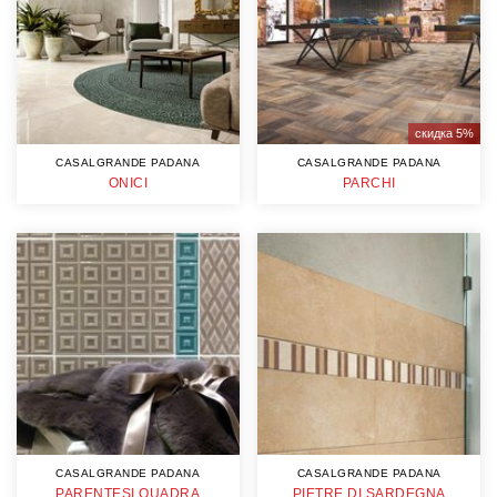
скидка 5%
CASALGRANDE PADANA
CASALGRANDE PADANA
ONICI
PARCHI
CASALGRANDE PADANA
CASALGRANDE PADANA
PARENTESI QUADRA
PIETRE DI SARDEGNA