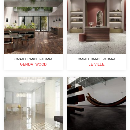
CASALGRANDE PADANA
CASALGRANDE PADANA
GENDAI WOOD
LE VILLE