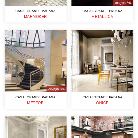
скидка 8%
CASALGRANDE PADANA
CASALGRANDE PADANA
MARMOKER
METALLICA
скидка 8%
CASALGRANDE PADANA
CASALGRANDE PADANA
METEOR
ONICE