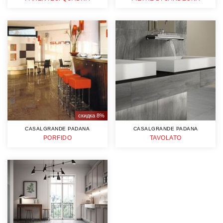
скидка 8%
CASALGRANDE PADANA
CASALGRANDE PADANA
PORFIDO
TAVOLATO