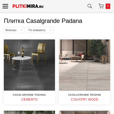
0
Плитка Casalgrande Padana
Фильтры
По алфавиту
CASALGRANDE PADANA
CASALGRANDE PADANA
CEMENTO
COUNTRY WOOD