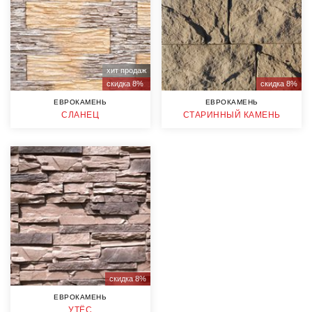
хит продаж
скидка 8%
скидка 8%
ЕВРОКАМЕНЬ
ЕВРОКАМЕНЬ
СЛАНЕЦ
СТАРИННЫЙ КАМЕНЬ
скидка 8%
ЕВРОКАМЕНЬ
УТЁС