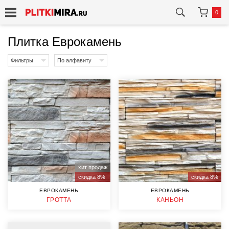
0
Плитка Еврокамень
Фильтры
По алфавиту
хит продаж
скидка 8%
скидка 8%
ЕВРОКАМЕНЬ
ЕВРОКАМЕНЬ
ГРОТТА
КАНЬОН