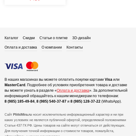
Каталог
Скидки
Статьи о плитке
3D-дизайн
Оплата и доставка
О компании
Контакты
В наших магазинах вы можете оплатить покупки картами
Visa
или
MasterCard
.
Подробнее об условиях приобретения товара и доставке
вы можете узнать в разделе «
Оплата и доставка
».
За дополнительной
информацией обращайтесь к нашим менеджерам по телефонам:
8 (985) 185-49-84
,
8 (985) 540-37-87
и
8 (985) 128-37-22
(WhatsApp).
Сайт
PlitkiMira.ru
носит исключительно информационный характер и ни при
каких условиях не является публичной офертой,
определяемой положениями
Статьи 437 ГК РФ. Цены товаров на сайте могут отличаться от действующих.
Для получения точной информации о стоимости товаров, пожалуйста,