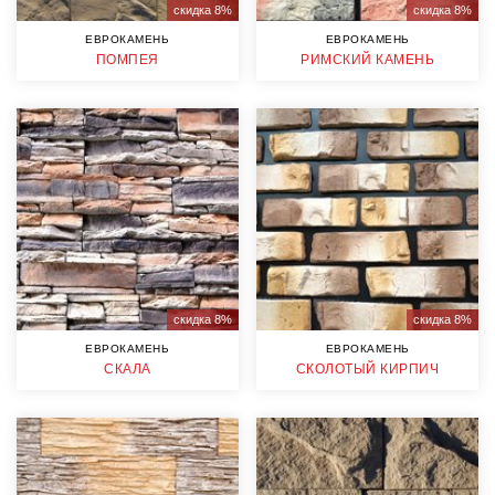
скидка 8%
скидка 8%
ЕВРОКАМЕНЬ
ЕВРОКАМЕНЬ
ПОМПЕЯ
РИМСКИЙ КАМЕНЬ
скидка 8%
скидка 8%
ЕВРОКАМЕНЬ
ЕВРОКАМЕНЬ
СКАЛА
СКОЛОТЫЙ КИРПИЧ