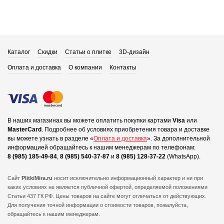
Каталог
Скидки
Статьи о плитке
3D-дизайн
Оплата и доставка
О компании
Контакты
В наших магазинах вы можете оплатить покупки картами
Visa
или
MasterCard
.
Подробнее об условиях приобретения товара и доставке
вы можете узнать в разделе «
Оплата и доставка
».
За дополнительной
информацией обращайтесь к нашим менеджерам по телефонам:
8 (985) 185-49-84
,
8 (985) 540-37-87
и
8 (985) 128-37-22
(WhatsApp).
Сайт
PlitkiMira.ru
носит исключительно информационный характер и ни при
каких условиях не является публичной офертой,
определяемой положениями
Статьи 437 ГК РФ. Цены товаров на сайте могут отличаться от действующих.
Для получения точной информации о стоимости товаров, пожалуйста,
обращайтесь к нашим менеджерам.