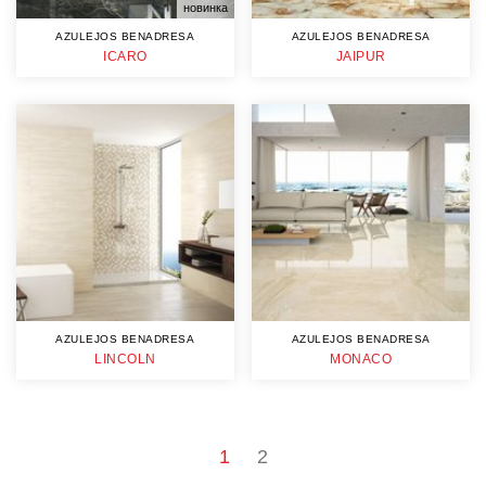
новинка
AZULEJOS BENADRESA
AZULEJOS BENADRESA
ICARO
JAIPUR
AZULEJOS BENADRESA
AZULEJOS BENADRESA
LINCOLN
MONACO
1
2