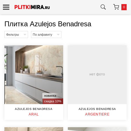
0
Плитка Azulejos Benadresa
Фильтры
По алфавиту
нет фото
новинка
скидка 10%
AZULEJOS BENADRESA
AZULEJOS BENADRESA
ARAL
ARGENTIERE