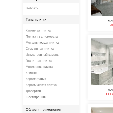
Выбрать...
Типы плитки
RO
A
Каменная плитка
Плитка из агломерата
Металлическая плитка
Стеклянная плитка
Искусственный камень
Гранитная плитка
Мраморная плитка
Клинкер
Керамогранит
Керамическая плитка
RO
Травертин
ELE
Шестигранник
Области применения