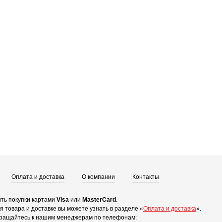
Оплата и доставка
О компании
Контакты
ть покупки картами
Visa
или
MasterCard
.
 товара и доставке вы можете узнать в разделе «
Оплата и доставка
».
ращайтесь к нашим менеджерам по телефонам: