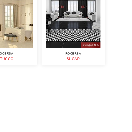
скидка 8%
OCERSA
ROCERSA
STUCCO
SUGAR