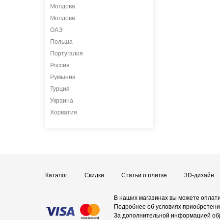
Молдова
Молдова
ОАЭ
Польша
Португалия
Россия
Румыния
Турция
Украина
Хорватия
Каталог
Скидки
Статьи о плитке
3D-дизайн
В наших магазинах вы можете оплати
Подробнее об условиях приобретения
За дополнительной информацией об