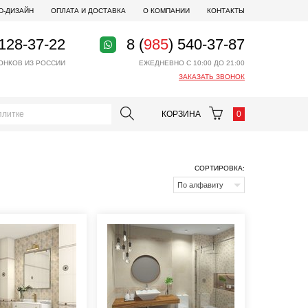
D-ДИЗАЙН
ОПЛАТА И ДОСТАВКА
О КОМПАНИИ
КОНТАКТЫ
 128-37-22
8 (
985
) 540-37-87
ОНКОВ ИЗ РОССИИ
ЕЖЕДНЕВНО С 10:00 ДО 21:00
ЗАКАЗАТЬ ЗВОНОК
КОРЗИНА
0
СОРТИРОВКА:
По алфавиту