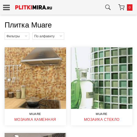
0
Плитка Muare
Фильтры
По алфавиту
MUARE
MUARE
МОЗАИКА КАМЕННАЯ
МОЗАИКА СТЕКЛО