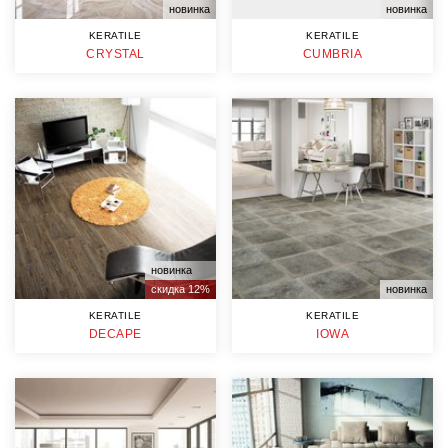
новинка
новинка
KERATILE
KERATILE
CRYSTAL
CUMBRIA
новинка
скидка 12%
новинка
KERATILE
KERATILE
DECAPE
IOWA