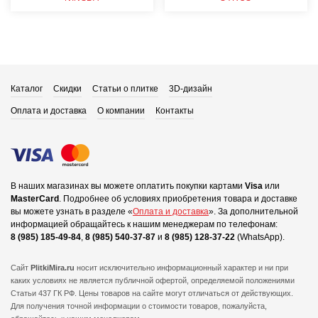
Каталог
Скидки
Статьи о плитке
3D-дизайн
Оплата и доставка
О компании
Контакты
В наших магазинах вы можете оплатить покупки картами
Visa
или
MasterCard
.
Подробнее об условиях приобретения товара и доставке
вы можете узнать в разделе «
Оплата и доставка
».
За дополнительной
информацией обращайтесь к нашим менеджерам по телефонам:
8 (985) 185-49-84
,
8 (985) 540-37-87
и
8 (985) 128-37-22
(WhatsApp).
Сайт
PlitkiMira.ru
носит исключительно информационный характер и ни при
каких условиях не является публичной офертой,
определяемой положениями
Статьи 437 ГК РФ. Цены товаров на сайте могут отличаться от действующих.
Для получения точной информации о стоимости товаров, пожалуйста,