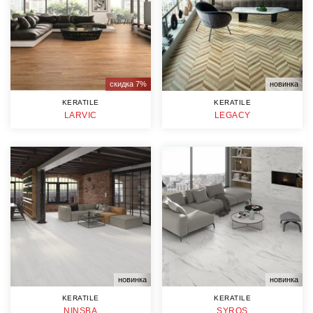
скидка 7%
новинка
KERATILE
KERATILE
LARVIC
LEGACY
новинка
новинка
KERATILE
KERATILE
NINSBA
SYROS