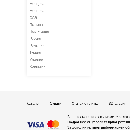
Молдова
Молдова
ОАЭ
Польша
Португалия
Россия
Румыния
Турция
Украина
Хорватия
Каталог
Скидки
Статьи о плитке
3D-дизайн
В наших магазинах вы можете оплати
Подробнее об условиях приобретения
За дополнительной информацией об