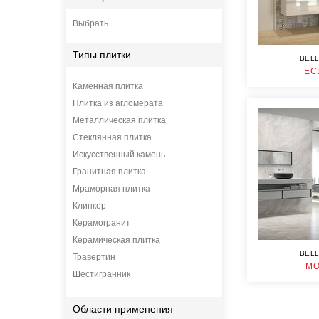
Выбрать...
Типы плитки
BELL
EC
Каменная плитка
Плитка из агломерата
Металлическая плитка
Стеклянная плитка
Искусственный камень
Гранитная плитка
Мраморная плитка
Клинкер
Керамогранит
Керамическая плитка
BELL
Травертин
MO
Шестигранник
Области применения