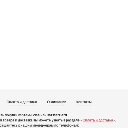
Оплата и доставка
О компании
Контакты
ть покупки картами
Visa
или
MasterCard
.
 товара и доставке вы можете узнать в разделе «
Оплата и доставка
».
ращайтесь к нашим менеджерам по телефонам: