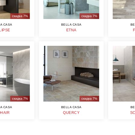
скидка 7%
скидка 7%
A CASA
BELLA CASA
BE
LIPSE
ETNA
скидка 7%
скидка 7%
A CASA
BELLA CASA
BE
HAIR
QUERCY
S