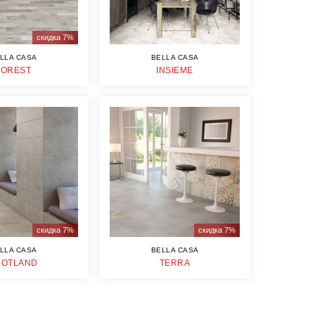
скидка 7%
LLA CASA
BELLA CASA
FOREST
INSIEME
скидка 7%
скидка 7%
LLA CASA
BELLA CASA
COTLAND
TERRA