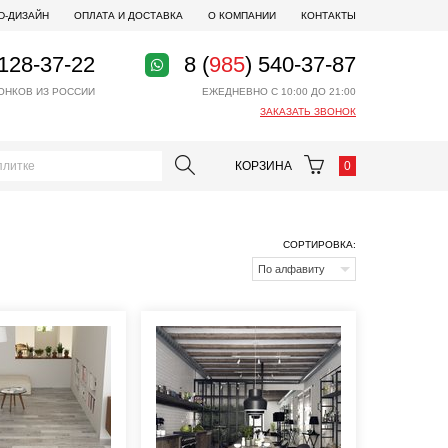
D-ДИЗАЙН
ОПЛАТА И ДОСТАВКА
О КОМПАНИИ
КОНТАКТЫ
 128-37-22
8 (
985
) 540-37-87
ОНКОВ ИЗ РОССИИ
ЕЖЕДНЕВНО С 10:00 ДО 21:00
ЗАКАЗАТЬ ЗВОНОК
КОРЗИНА
0
СОРТИРОВКА:
По алфавиту