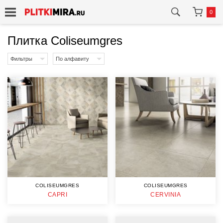
0
Плитка Coliseumgres
Фильтры
По алфавиту
COLISEUMGRES
COLISEUMGRES
CAPRI
CERVINIA