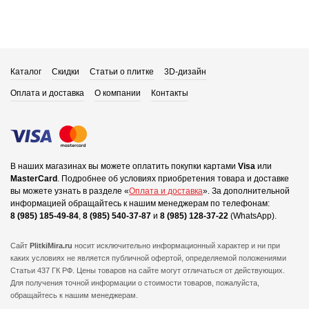
Каталог
Скидки
Статьи о плитке
3D-дизайн
Оплата и доставка
О компании
Контакты
В наших магазинах вы можете оплатить покупки картами
Visa
или
MasterCard
.
Подробнее об условиях приобретения товара и доставке
вы можете узнать в разделе «
Оплата и доставка
».
За дополнительной
информацией обращайтесь к нашим менеджерам по телефонам:
8 (985) 185-49-84
,
8 (985) 540-37-87
и
8 (985) 128-37-22
(WhatsApp).
Сайт
PlitkiMira.ru
носит исключительно информационный характер и ни при
каких условиях не является публичной офертой,
определяемой положениями
Статьи 437 ГК РФ. Цены товаров на сайте могут отличаться от действующих.
Для получения точной информации о стоимости товаров, пожалуйста,
обращайтесь к нашим менеджерам.