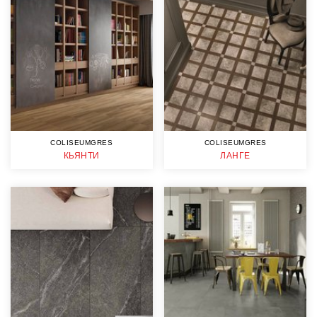
COLISEUMGRES
COLISEUMGRES
КЬЯНТИ
ЛАНГЕ