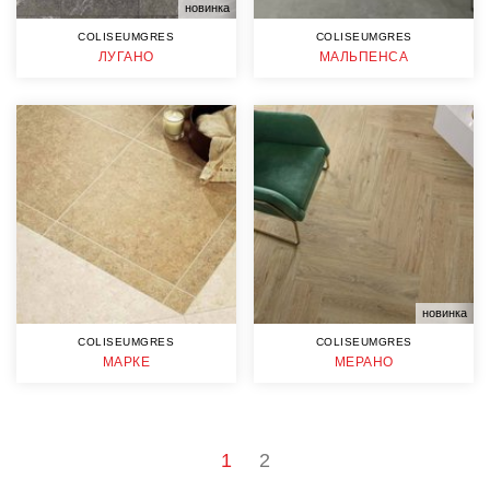
новинка
COLISEUMGRES
COLISEUMGRES
ЛУГАНО
МАЛЬПЕНСА
новинка
COLISEUMGRES
COLISEUMGRES
МАРКЕ
МЕРАНО
1
2