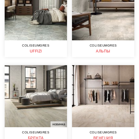
COLISEUMGRES
COLISEUMGRES
UFFIZI
АЛЬПЫ
новинка
COLISEUMGRES
COLISEUMGRES
БРЕНТА
ВЕНЕЦИЯ