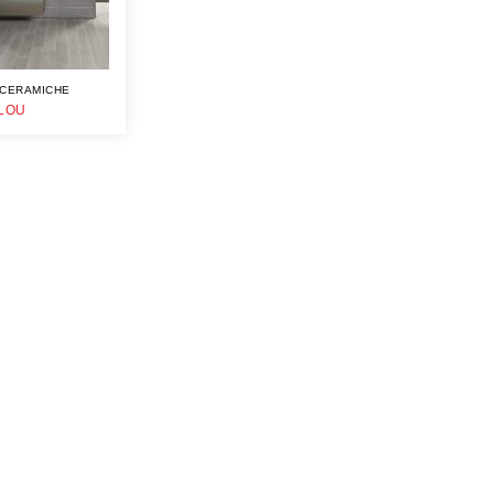
 CERAMICHE
LOU