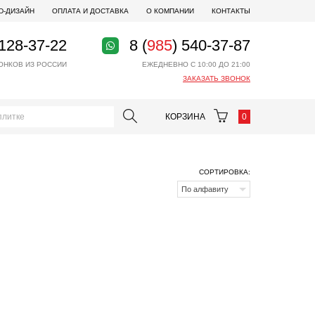
D-ДИЗАЙН
ОПЛАТА И ДОСТАВКА
О КОМПАНИИ
КОНТАКТЫ
 128-37-22
8 (
985
) 540-37-87
ОНКОВ ИЗ РОССИИ
ЕЖЕДНЕВНО С 10:00 ДО 21:00
ЗАКАЗАТЬ ЗВОНОК
КОРЗИНА
0
СОРТИРОВКА:
По алфавиту