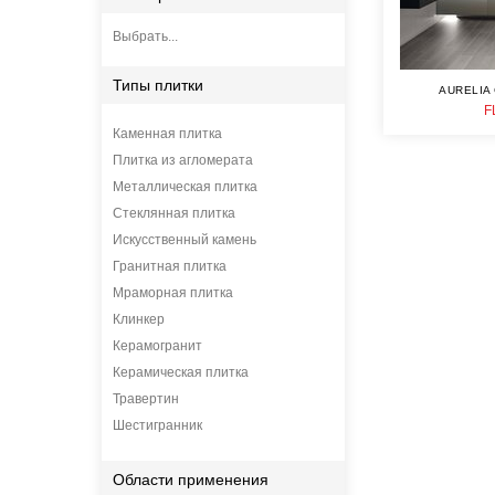
Выбрать...
Типы плитки
AURELIA
F
Каменная плитка
Плитка из агломерата
Металлическая плитка
Стеклянная плитка
Искусственный камень
Гранитная плитка
Мраморная плитка
Клинкер
Керамогранит
Керамическая плитка
Травертин
Шестигранник
Области применения