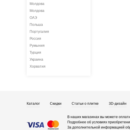
Молдова
Молдова
ОАЭ
Польша
Португалия
Россия
Румыния
Турция
Украина
Хорватия
Каталог
Скидки
Статьи о плитке
3D-дизайн
В наших магазинах вы можете оплати
Подробнее об условиях приобретения
За дополнительной информацией об