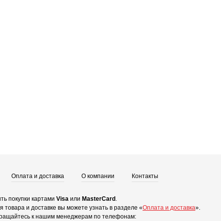
Оплата и доставка
О компании
Контакты
ть покупки картами
Visa
или
MasterCard
.
 товара и доставке вы можете узнать в разделе «
Оплата и доставка
».
ращайтесь к нашим менеджерам по телефонам: