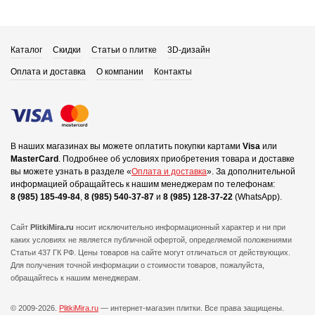
Каталог
Скидки
Статьи о плитке
3D-дизайн
Оплата и доставка
О компании
Контакты
В наших магазинах вы можете оплатить покупки картами
Visa
или
MasterCard
.
Подробнее об условиях приобретения товара и доставке
вы можете узнать в разделе «
Оплата и доставка
».
За дополнительной
информацией обращайтесь к нашим менеджерам по телефонам:
8 (985) 185-49-84
,
8 (985) 540-37-87
и
8 (985) 128-37-22
(WhatsApp).
Сайт
PlitkiMira.ru
носит исключительно информационный характер и ни при
каких условиях не является публичной офертой,
определяемой положениями
Статьи 437 ГК РФ. Цены товаров на сайте могут отличаться от действующих.
Для получения точной информации о стоимости товаров, пожалуйста,
обращайтесь к нашим менеджерам.
© 2009-2026.
PlitkiMira.ru
— интернет-магазин плитки.
Все права защищены.