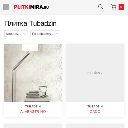
0
Плитка Tubadzin
Фильтры
По алфавиту
нет фото
TUBADZIN
TUBADZIN
ALABASTRINO
CADO