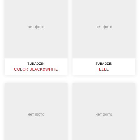
нет фото
нет фото
TUBADZIN
TUBADZIN
COLOR BLACK&WHITE
ELLE
нет фото
нет фото