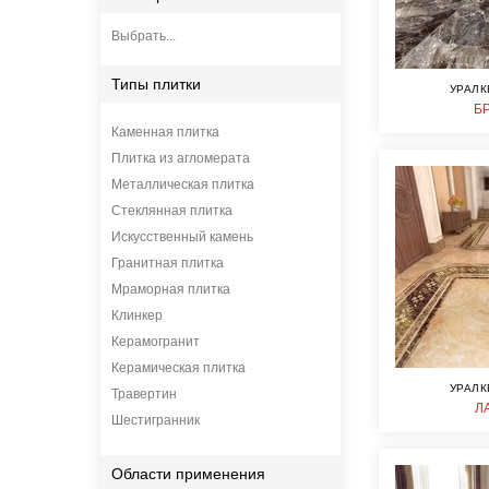
Выбрать...
Типы плитки
УРАЛК
Б
Каменная плитка
Плитка из агломерата
Металлическая плитка
Стеклянная плитка
Искусственный камень
Гранитная плитка
Мраморная плитка
Клинкер
Керамогранит
Керамическая плитка
УРАЛК
Травертин
Л
Шестигранник
Области применения