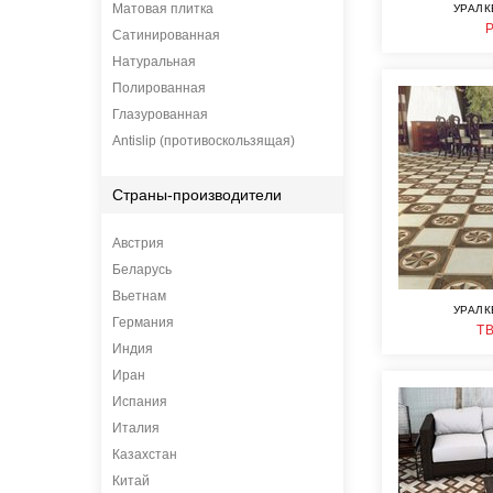
Матовая плитка
УРАЛК
Сатинированная
Натуральная
Полированная
Глазурованная
Antislip (противоскользящая)
Страны-производители
Австрия
Беларусь
Вьетнам
УРАЛК
Германия
Т
Индия
Иран
Испания
Италия
Казахстан
Китай