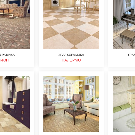
ЕРАМИКА
УРАЛКЕРАМИКА
УРА
РИОН
ПАЛЕРМО