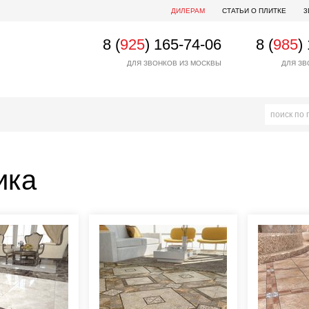
ДИЛЕРАМ
СТАТЬИ О ПЛИТКЕ
3
8 (
925
) 165-74-06
8 (
985
)
ДЛЯ ЗВОНКОВ ИЗ МОСКВЫ
ДЛЯ ЗВ
ика