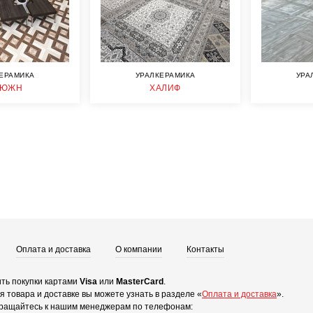
ЕРАМИКА
УРАЛКЕРАМИКА
УРА
ЬЮЖН
ХАЛИФ
Оплата и доставка
О компании
Контакты
ть покупки картами
Visa
или
MasterCard
.
 товара и доставке вы можете узнать в разделе «
Оплата и доставка
».
ращайтесь к нашим менеджерам по телефонам: