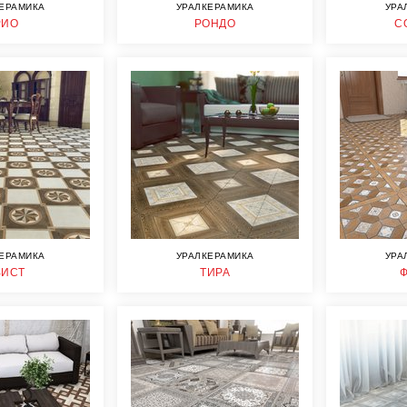
ЕРАМИКА
УРАЛКЕРАМИКА
УРА
РИО
РОНДО
С
ЕРАМИКА
УРАЛКЕРАМИКА
УРА
ВИСТ
ТИРА