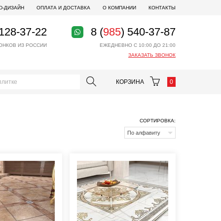
D-ДИЗАЙН
ОПЛАТА И ДОСТАВКА
О КОМПАНИИ
КОНТАКТЫ
 128-37-22
8 (
985
) 540-37-87
ОНКОВ ИЗ РОССИИ
ЕЖЕДНЕВНО С 10:00 ДО 21:00
ЗАКАЗАТЬ ЗВОНОК
КОРЗИНА
0
СОРТИРОВКА:
По алфавиту