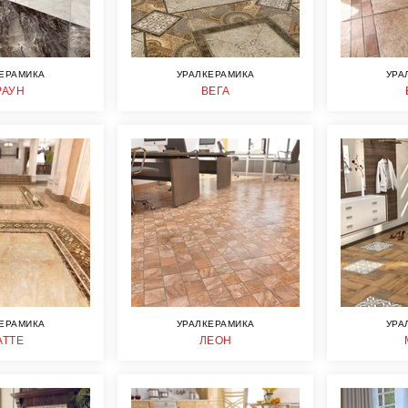
ЕРАМИКА
УРАЛКЕРАМИКА
УРА
РАУН
ВЕГА
ЕРАМИКА
УРАЛКЕРАМИКА
УРА
АТТЕ
ЛЕОН