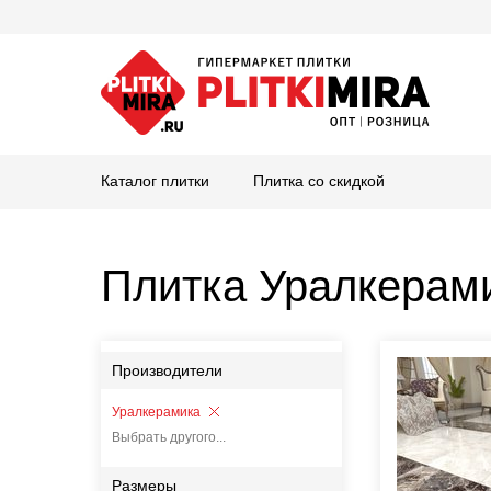
Каталог плитки
Плитка со скидкой
Плитка Уралкерам
Производители
Уралкерамика
Выбрать другого...
Размеры