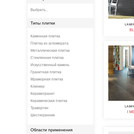
Выбрать...
Типы плитки
LAMI
B
Каменная плитка
Плитка из агломерата
Металлическая плитка
Стеклянная плитка
Искусственный камень
Гранитная плитка
Мраморная плитка
Клинкер
Керамогранит
Керамическая плитка
LAMI
Травертин
I M
Шестигранник
Области применения