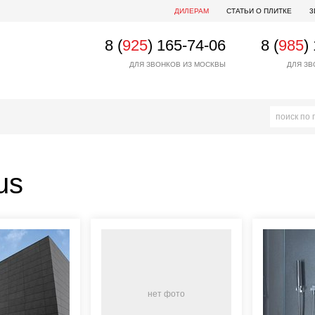
ДИЛЕРАМ
СТАТЬИ О ПЛИТКЕ
3
8 (
925
) 165-74-06
8 (
985
)
ДЛЯ ЗВОНКОВ ИЗ МОСКВЫ
ДЛЯ ЗВ
us
нет фото