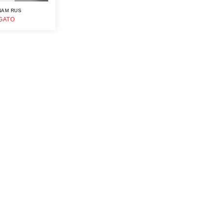
NAM RUS
GATO