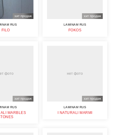
хит продаж
хит продаж
MINAM RUS
LAMINAM RUS
FILO
FOKOS
ет фото
нет фото
хит продаж
хит продаж
MINAM RUS
LAMINAM RUS
RALI MARBLES
I NATURALI MARMI
STONES