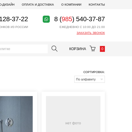
D-ДИЗАЙН
ОПЛАТА И ДОСТАВКА
О КОМПАНИИ
КОНТАКТЫ
 128-37-22
8 (
985
) 540-37-87
ОНКОВ ИЗ РОССИИ
ЕЖЕДНЕВНО С 10:00 ДО 21:00
ЗАКАЗАТЬ ЗВОНОК
КОРЗИНА
0
СОРТИРОВКА:
По алфавиту
нет фото