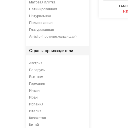
Матовая плитка
LAMI
Сатинированная
RI
Натуральная
Полированная
Глазурованная
Antislip (противоскользящая)
Страны-производители
Австрия
Беларусь
Вьетнам
Германия
Индия
Иран
Испания
Италия
Казахстан
Китай