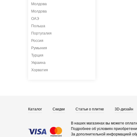
Молдова
Молдова
ОАЭ
Польша
Португалия
Россия
Румыния
Турция
Украина
Хорватия
Каталог
Скидки
Статьи о плитке
3D-дизайн
В наших магазинах вы можете оплати
Подробнее об условиях приобретения
За дополнительной информацией об