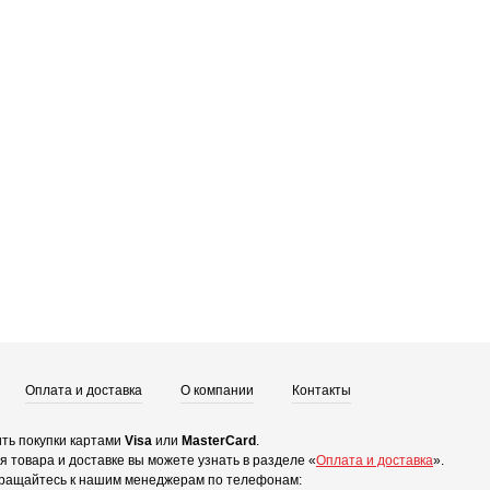
Оплата и доставка
О компании
Контакты
ть покупки картами
Visa
или
MasterCard
.
 товара и доставке вы можете узнать в разделе «
Оплата и доставка
».
ращайтесь к нашим менеджерам по телефонам: