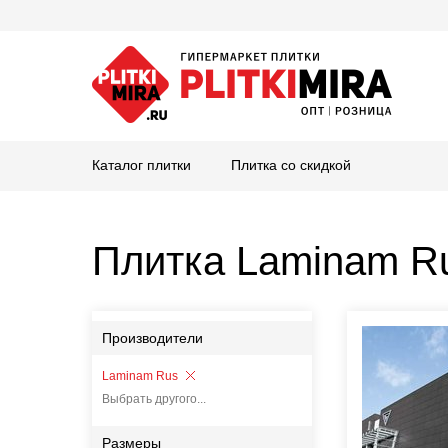
Каталог плитки
Плитка со скидкой
Плитка Laminam R
Производители
Laminam Rus
Выбрать другого...
Размеры