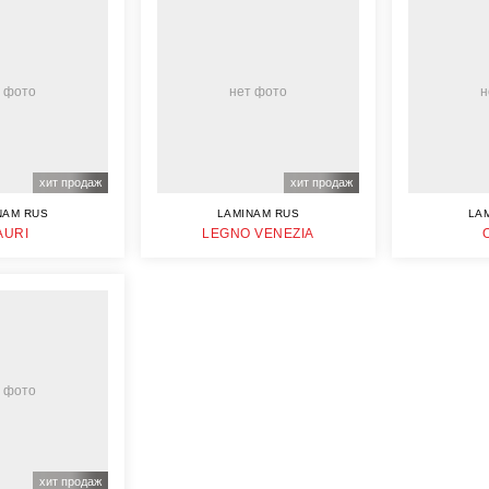
 фото
нет фото
н
хит продаж
хит продаж
NAM RUS
LAMINAM RUS
LA
AURI
LEGNO VENEZIA
 фото
хит продаж