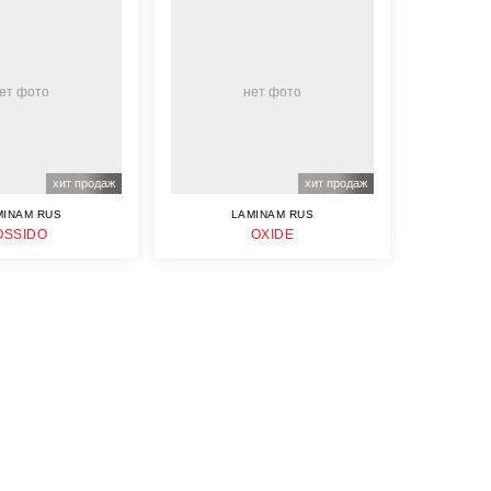
ет фото
нет фото
хит продаж
хит продаж
MINAM RUS
LAMINAM RUS
OSSIDO
OXIDE