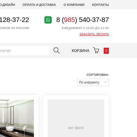
D-ДИЗАЙН
ОПЛАТА И ДОСТАВКА
О КОМПАНИИ
КОНТАКТЫ
 128-37-22
8 (
985
) 540-37-87
ОНКОВ ИЗ РОССИИ
ЕЖЕДНЕВНО С 10:00 ДО 21:00
ЗАКАЗАТЬ ЗВОНОК
КОРЗИНА
0
СОРТИРОВКА:
По алфавиту
нет фото