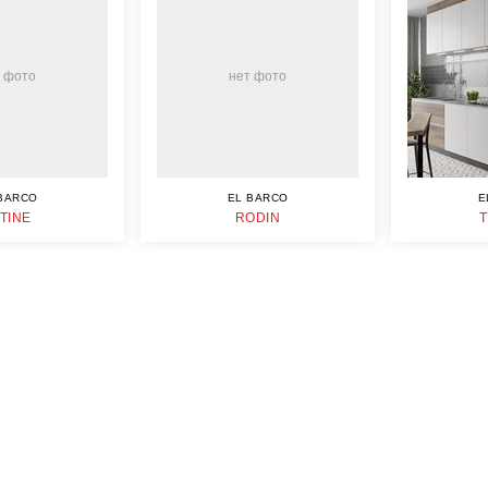
 фото
нет фото
BARCO
EL BARCO
E
TINE
RODIN