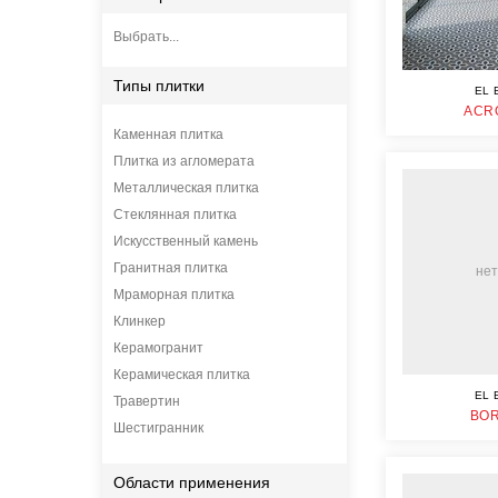
Выбрать...
Типы плитки
EL 
ACR
Каменная плитка
Плитка из агломерата
Металлическая плитка
Стеклянная плитка
Искусственный камень
Гранитная плитка
нет
Мраморная плитка
Клинкер
Керамогранит
Керамическая плитка
EL 
Травертин
BOR
Шестигранник
Области применения