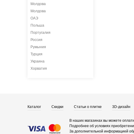
Молдова
Молдова
ОАЭ
Польша
Португалия
Россия
Румыния
Турция
Украина
Хорватия
Каталог
Скидки
Статьи о плитке
3D-дизайн
В наших магазинах вы можете оплати
Подробнее об условиях приобретения
За дополнительной информацией об