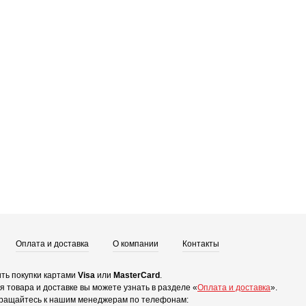
Оплата и доставка
О компании
Контакты
ть покупки картами
Visa
или
MasterCard
.
 товара и доставке вы можете узнать в разделе «
Оплата и доставка
».
ращайтесь к нашим менеджерам по телефонам: