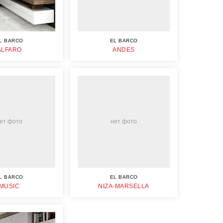
L BARCO
EL BARCO
ALFARO
ANDES
ет фото
нет фото
L BARCO
EL BARCO
MUSIC
NIZA-MARSELLA