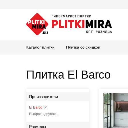
Каталог плитки
Плитка со скидкой
Плитка El Barco
Производители
El Barco
Выбрать другого...
Размеры