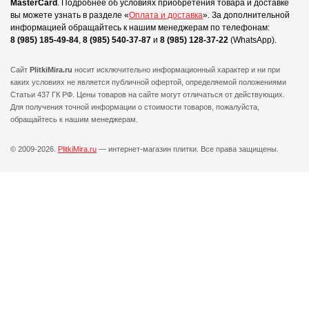
MasterCard
.
Подробнее об условиях приобретения товара и доставке
вы можете узнать в разделе «
Оплата и доставка
».
За дополнительной
информацией обращайтесь к нашим менеджерам по телефонам:
8 (985) 185-49-84
,
8 (985) 540-37-87
и
8 (985) 128-37-22
(WhatsApp).
Сайт
PlitkiMira.ru
носит исключительно информационный характер и ни при
каких условиях не является публичной офертой,
определяемой положениями
Статьи 437 ГК РФ. Цены товаров на сайте могут отличаться от действующих.
Для получения точной информации о стоимости товаров, пожалуйста,
обращайтесь к нашим менеджерам.
© 2009-2026.
PlitkiMira.ru
— интернет-магазин плитки.
Все права защищены.