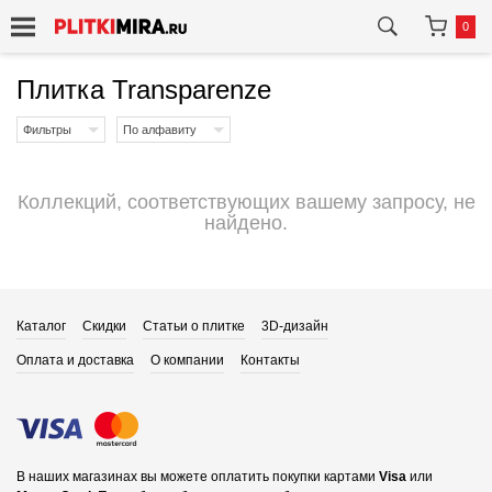
0
Плитка Transparenze
Фильтры
По алфавиту
Коллекций, соответствующих вашему запросу, не
найдено.
Каталог
Скидки
Статьи о плитке
3D-дизайн
Оплата и доставка
О компании
Контакты
В наших магазинах вы можете оплатить покупки картами
Visa
или