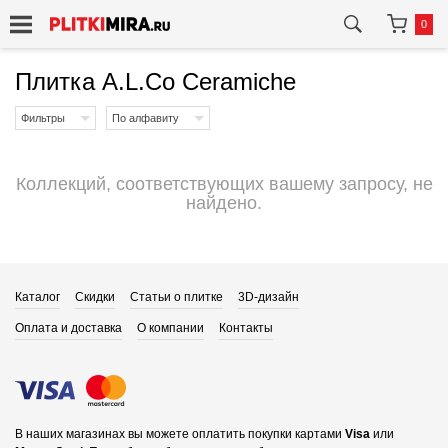
0
Плитка A.L.Co Ceramiche
Фильтры
По алфавиту
Коллекций, соответствующих вашему запросу, не
найдено.
Каталог
Скидки
Статьи о плитке
3D-дизайн
Оплата и доставка
О компании
Контакты
В наших магазинах вы можете оплатить покупки картами
Visa
или