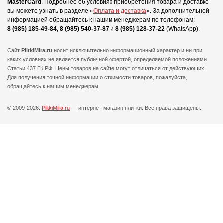
MasterCard
.
Подробнее об условиях приобретения товара и доставке
вы можете узнать в разделе «
Оплата и доставка
».
За дополнительной
информацией обращайтесь к нашим менеджерам по телефонам:
8 (985) 185-49-84
,
8 (985) 540-37-87
и
8 (985) 128-37-22
(WhatsApp).
Сайт
PlitkiMira.ru
носит исключительно информационный характер и ни при
каких условиях не является публичной офертой,
определяемой положениями
Статьи 437 ГК РФ. Цены товаров на сайте могут отличаться от действующих.
Для получения точной информации о стоимости товаров, пожалуйста,
обращайтесь к нашим менеджерам.
© 2009-2026.
PlitkiMira.ru
— интернет-магазин плитки.
Все права защищены.