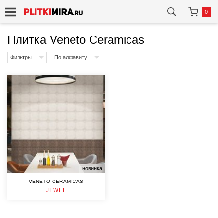
0
Плитка Veneto Ceramicas
Фильтры
По алфавиту
новинка
VENETO CERAMICAS
JEWEL