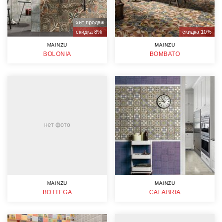
хит продаж
скидка 8%
скидка 10%
MAINZU
MAINZU
BOLONIA
BOMBATO
нет фото
MAINZU
MAINZU
BOTTEGA
CALABRIA