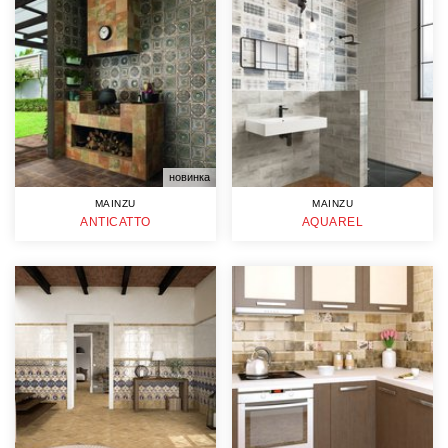
новинка
MAINZU
MAINZU
ANTICATTO
AQUAREL