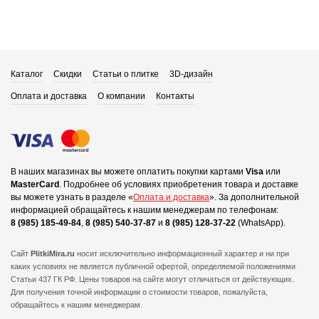
Каталог
Скидки
Статьи о плитке
3D-дизайн
Оплата и доставка
О компании
Контакты
В наших магазинах вы можете оплатить покупки картами
Visa
или
MasterCard
.
Подробнее об условиях приобретения товара и доставке
вы можете узнать в разделе «
Оплата и доставка
».
За дополнительной
информацией обращайтесь к нашим менеджерам по телефонам:
8 (985) 185-49-84
,
8 (985) 540-37-87
и
8 (985) 128-37-22
(WhatsApp).
Сайт
PlitkiMira.ru
носит исключительно информационный характер и ни при
каких условиях не является публичной офертой,
определяемой положениями
Статьи 437 ГК РФ. Цены товаров на сайте могут отличаться от действующих.
Для получения точной информации о стоимости товаров, пожалуйста,
обращайтесь к нашим менеджерам.