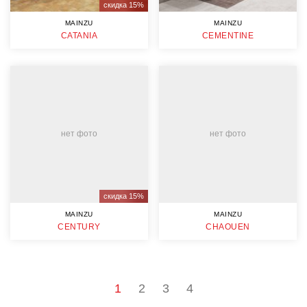
скидка 15%
MAINZU
MAINZU
CATANIA
CEMENTINE
нет фото
нет фото
скидка 15%
MAINZU
MAINZU
CENTURY
CHAOUEN
1
2
3
4