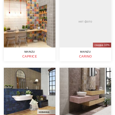
нет фото
скидка 10%
MAINZU
MAINZU
CAPRICE
CARINO
новинка