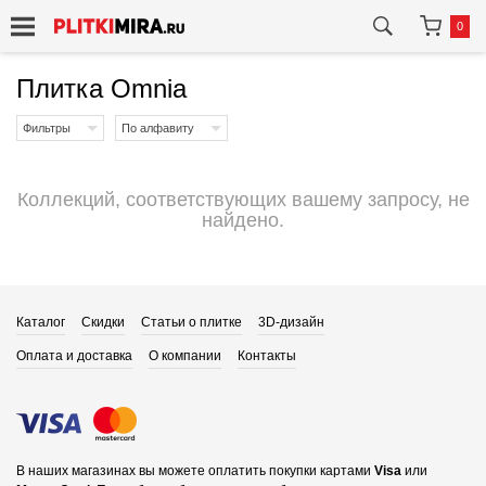
0
Плитка Omnia
Фильтры
По алфавиту
Коллекций, соответствующих вашему запросу, не
найдено.
Каталог
Скидки
Статьи о плитке
3D-дизайн
Оплата и доставка
О компании
Контакты
В наших магазинах вы можете оплатить покупки картами
Visa
или