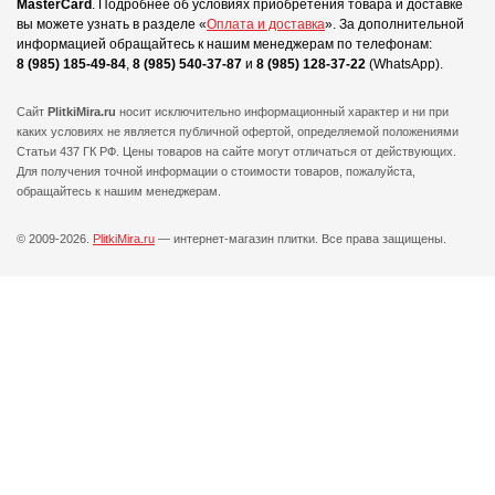
MasterCard
.
Подробнее об условиях приобретения товара и доставке
вы можете узнать в разделе «
Оплата и доставка
».
За дополнительной
информацией обращайтесь к нашим менеджерам по телефонам:
8 (985) 185-49-84
,
8 (985) 540-37-87
и
8 (985) 128-37-22
(WhatsApp).
Сайт
PlitkiMira.ru
носит исключительно информационный характер и ни при
каких условиях не является публичной офертой,
определяемой положениями
Статьи 437 ГК РФ. Цены товаров на сайте могут отличаться от действующих.
Для получения точной информации о стоимости товаров, пожалуйста,
обращайтесь к нашим менеджерам.
© 2009-2026.
PlitkiMira.ru
— интернет-магазин плитки.
Все права защищены.