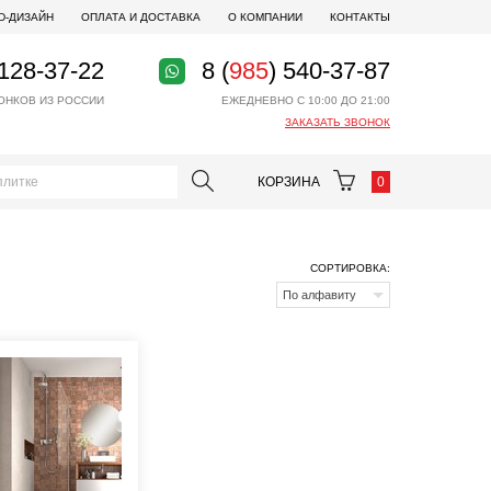
D-ДИЗАЙН
ОПЛАТА И ДОСТАВКА
О КОМПАНИИ
КОНТАКТЫ
 128-37-22
8 (
985
) 540-37-87
ОНКОВ ИЗ РОССИИ
ЕЖЕДНЕВНО С 10:00 ДО 21:00
ЗАКАЗАТЬ ЗВОНОК
КОРЗИНА
0
СОРТИРОВКА:
По алфавиту