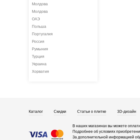
Молдова
Молдова
ОАЭ
Польша
Португалия
Россия
Румыния
Турция
Украина
Хорватия
Каталог
Скидки
Статьи о плитке
3D-дизайн
В наших магазинах вы можете оплати
Подробнее об условиях приобретения
За дополнительной информацией об