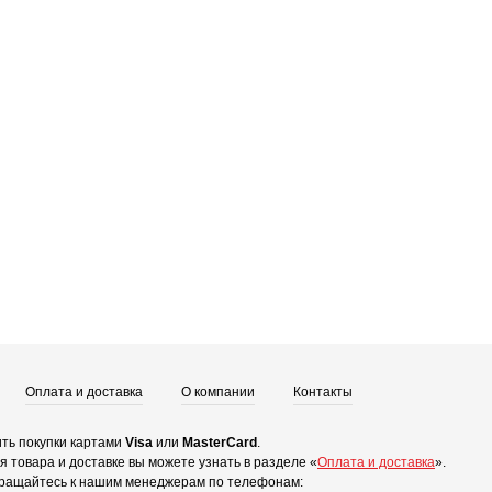
Оплата и доставка
О компании
Контакты
ть покупки картами
Visa
или
MasterCard
.
 товара и доставке вы можете узнать в разделе «
Оплата и доставка
».
ращайтесь к нашим менеджерам по телефонам: