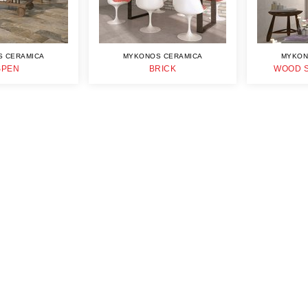
 CERAMICA
MYKONOS CERAMICA
MYKON
SPEN
BRICK
WOOD S