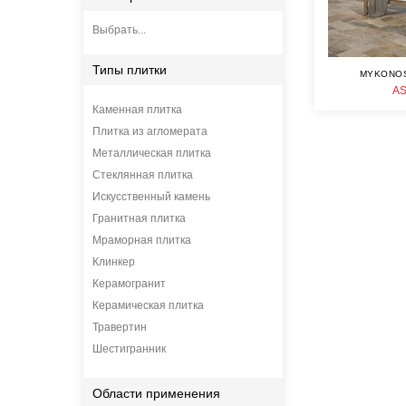
Выбрать...
Типы плитки
MYKONOS
A
Каменная плитка
Плитка из агломерата
Металлическая плитка
Стеклянная плитка
Искусственный камень
Гранитная плитка
Мраморная плитка
Клинкер
Керамогранит
Керамическая плитка
Травертин
Шестигранник
Области применения