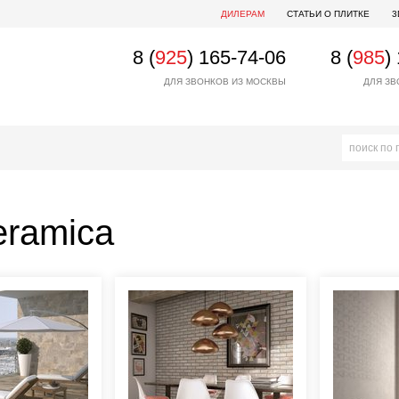
ДИЛЕРАМ
СТАТЬИ О ПЛИТКЕ
3
8 (
925
) 165-74-06
8 (
985
)
ДЛЯ ЗВОНКОВ ИЗ МОСКВЫ
ДЛЯ ЗВ
eramica