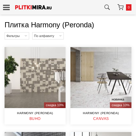
0
Плитка Harmony (Peronda)
Фильтры
По алфавиту
новинка
скидка 10%
скидка 10%
HARMONY (PERONDA)
HARMONY (PERONDA)
BUHO
CANVAS