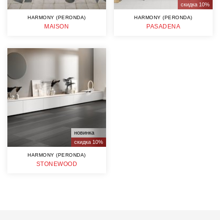
скидка 10%
HARMONY (PERONDA)
HARMONY (PERONDA)
MAISON
PASADENA
новинка
скидка 10%
HARMONY (PERONDA)
STONEWOOD