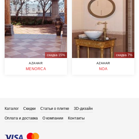
скидка 15%
скидка 7%
AZAHAR
AZAHAR
MENORCA
NOA
Каталог
Скидки
Статьи о плитке
3D-дизайн
Оплата и доставка
О компании
Контакты