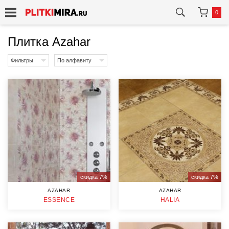
0
Плитка Azahar
Фильтры
По алфавиту
скидка 7%
скидка 7%
AZAHAR
AZAHAR
ESSENCE
HALIA