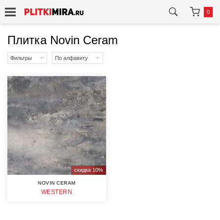
0
Плитка Novin Ceram
Фильтры
По алфавиту
скидка 10%
NOVIN CERAM
WESTERN