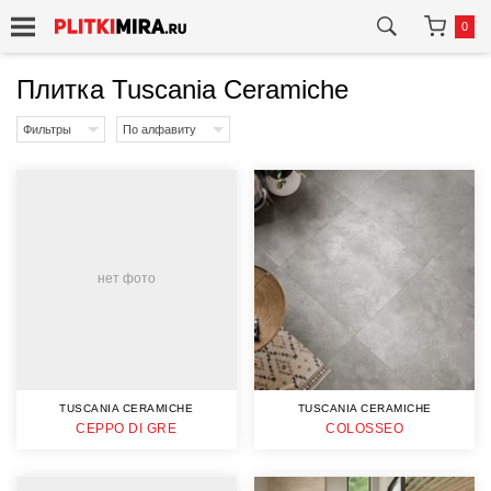
0
Плитка Tuscania Ceramiche
Фильтры
По алфавиту
нет фото
TUSCANIA CERAMICHE
TUSCANIA CERAMICHE
CEPPO DI GRE
COLOSSEO